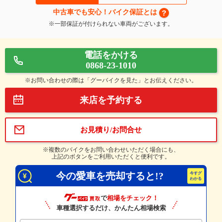
中古車でも安心！バイク保証とは
※一部保証が付けられない車両がございます。
電話をかける
0868-23-1010
※お問い合わせの際は「グーバイクを見た」とお伝えください。
来店を予約する
お見積り/お問合せ
※複数のバイクをお問い合わせいただく場合にも、
上記のボタンをご利用いただくと便利です。
今の愛車を売却すると!?
で
相場をチェック！
車種選択するだけ、かんたん相場検索