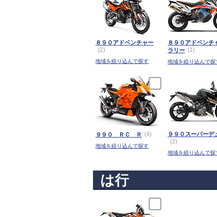
８９０アドベンチャー
８９０アドベンチ
(2)
(1)
ラリー
地域を絞り込んで探す
地域を絞り込んで探
(4)
９９０スーパーデ
９９０ ＲＣ Ｒ
(2)
地域を絞り込んで探す
地域を絞り込んで探
は行