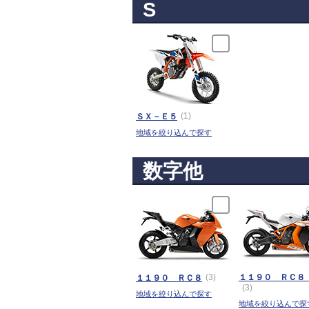
S
(1)
ＳＸ－Ｅ５
地域を絞り込んで探す
数字他
(3)
１１９０ ＲＣ８
１１９０ ＲＣ８
(3)
地域を絞り込んで探す
地域を絞り込んで探