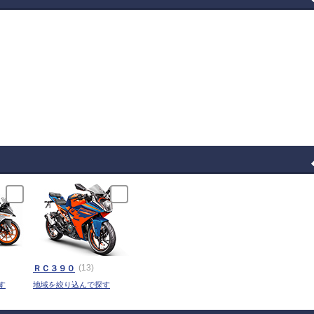
(13)
ＲＣ３９０
す
地域を絞り込んで探す