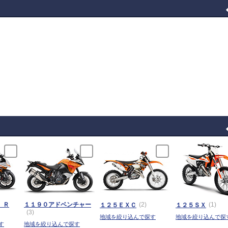
 Ｒ
１１９０アドベンチャー
(2)
(1)
１２５ＥＸＣ
１２５ＳＸ
(3)
地域を絞り込んで探す
地域を絞り込んで探
す
地域を絞り込んで探す