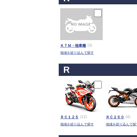
(3)
ＫＴＭ・他車種
地域を絞り込んで探す
R
(12)
(4)
ＲＣ１２５
ＲＣ２５０
地域を絞り込んで探す
地域を絞り込んで探