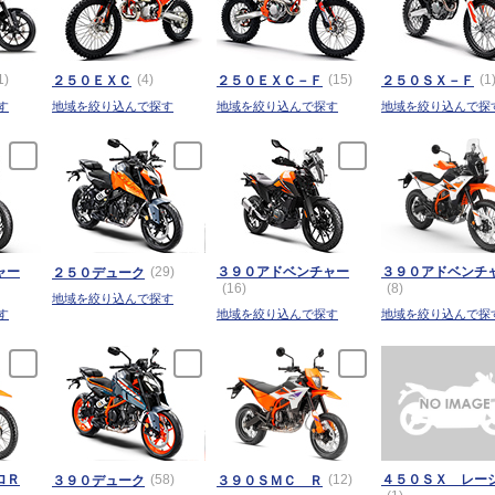
1)
(4)
(15)
(1
２５０ＥＸＣ
２５０ＥＸＣ－Ｆ
２５０ＳＸ－Ｆ
す
地域を絞り込んで探す
地域を絞り込んで探す
地域を絞り込んで探
ャー
(29)
３９０アドベンチャー
３９０アドベンチ
２５０デューク
(16)
(8)
地域を絞り込んで探す
す
地域を絞り込んで探す
地域を絞り込んで探
ロＲ
(58)
(12)
４５０ＳＸ レー
３９０デューク
３９０ＳＭＣ Ｒ