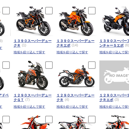
3)
１３９０スーパーデュー
１３９０スーパーデュー
１３９０スーパー
(1)
(14)
(6
クＲ
クＲエボ
ンチャーＳエボ
す
地域を絞り込んで探す
地域を絞り込んで探す
地域を絞り込んで探
アドベ
１２９０スーパーデュー
１２９０スーパーデュー
１２９０スーパー
(7)
(4)
(3)
クＧＴ
クＲ
クＲエボ
す
地域を絞り込んで探す
地域を絞り込んで探す
地域を絞り込んで探