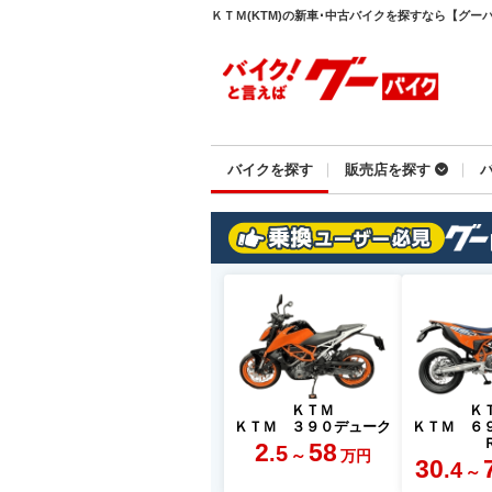
ＫＴＭ(KTM)の新車･中古バイクを探すなら【グーバイク
バイクを探す
販売店を探す
ＫＴＭ
Ｋ
ＫＴＭ ３９０デューク
ＫＴＭ ６
2
58
.5
～
万円
30
.4
～