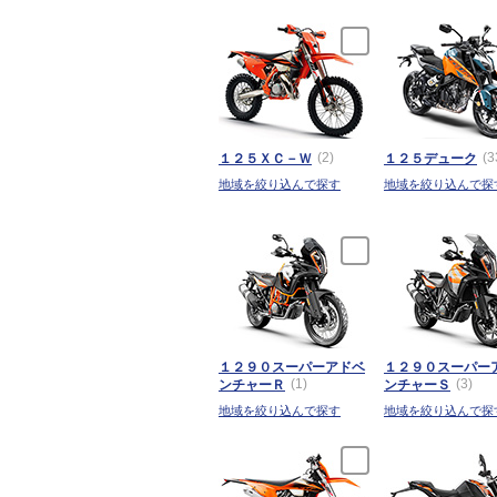
(2)
(3
１２５ＸＣ－Ｗ
１２５デューク
地域を絞り込んで探す
地域を絞り込んで探
１２９０スーパーアドベ
１２９０スーパー
(1)
(3)
ンチャーＲ
ンチャーＳ
地域を絞り込んで探す
地域を絞り込んで探