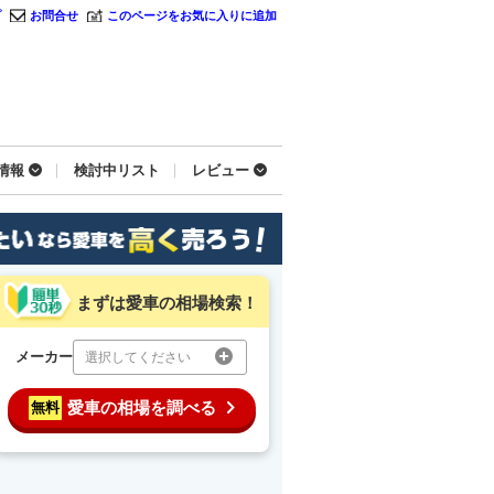
プ
お問合せ
このページをお気に入りに追加
情報
検討中リスト
レビュー
まずは愛車の相場検索！
メーカー
選択してください
愛車の相場を調べる
無料