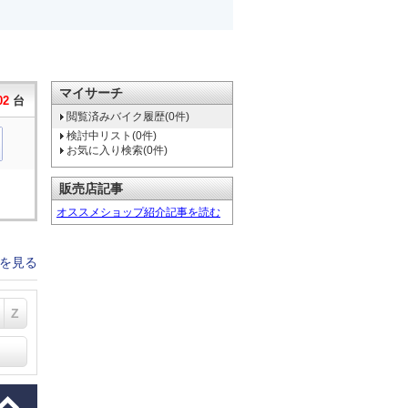
マイサーチ
02
台
閲覧済みバイク履歴(0件)
検討中リスト(0件)
お気に入り検索(0件)
販売店記事
オススメショップ紹介記事を読む
を見る
Z