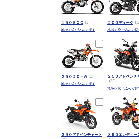
(2)
(1
１５０ＥＸＣ
２００デューク
地域を絞り込んで探す
地域を絞り込んで探
(1)
２５０アドベンチ
２５０ＸＣ－Ｗ
(23)
地域を絞り込んで探す
地域を絞り込んで探
３９０アドベンチャーＸ
３９０エンデュー