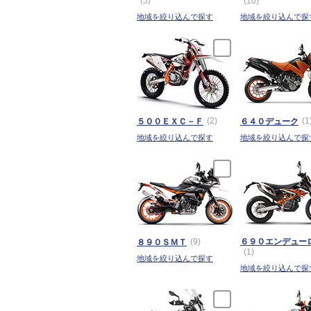
(5)
(10)
地域を絞り込んで探す
地域を絞り込んで探
(2)
(1
５００ＥＸＣ－Ｆ
６４０デューク
地域を絞り込んで探す
地域を絞り込んで探
(9)
６９０エンデュー
８９０ＳＭＴ
(1)
地域を絞り込んで探す
地域を絞り込んで探