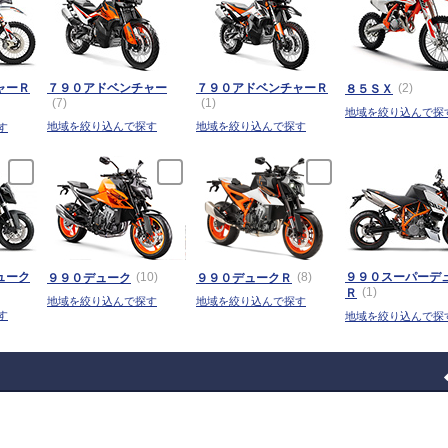
ャーＲ
７９０アドベンチャー
７９０アドベンチャーＲ
(2)
８５ＳＸ
(7)
(1)
地域を絞り込んで探
地域を絞り込んで探す
地域を絞り込んで探す
す
ューク
(10)
(8)
９９０スーパーデ
９９０デューク
９９０デュークＲ
(1)
Ｒ
地域を絞り込んで探す
地域を絞り込んで探す
す
地域を絞り込んで探