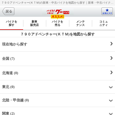
７９０アドベンチャー(ＫＴＭ)の新車・中古バイクを地図から探す｜新車・中古バイク・二輪車・オートバイ情報なら【グーバイク(GooBike)】
バイクを
新車
バイクを
メンテ
コミュ
探す
販売店
売る
ナンス
ニティ
７９０アドベンチャー(ＫＴＭ)を地図から探す
現在地から探す
全国 (7)
北海道 (0)
東北 (0)
北陸・甲信越 (0)
関東 (2)