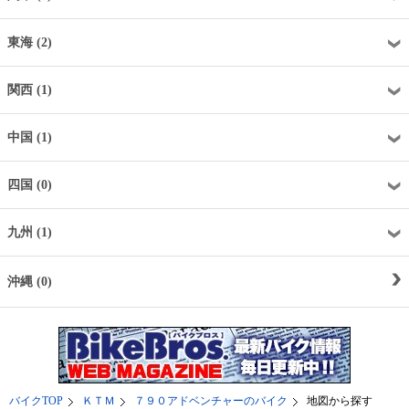
東海 (2)
関西 (1)
中国 (1)
四国 (0)
九州 (1)
沖縄 (0)
バイクTOP
ＫＴＭ
７９０アドベンチャーのバイク
地図から探す