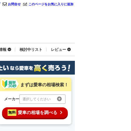
プ
お問合せ
このページをお気に入りに追加
情報
検討中リスト
レビュー
まずは愛車の相場検索！
メーカー
選択してください
愛車の相場を調べる
無料