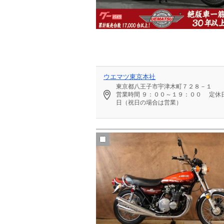
ウエマツ東京本社
東京都八王子市宇津木町７２８－１
営業時間
９：００～１９：００
定休
日（祝日の場合は営業）