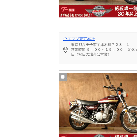
ウエマツ東京本社
東京都八王子市宇津木町７２８－１
営業時間
９：００～１９：００
定休
日（祝日の場合は営業）