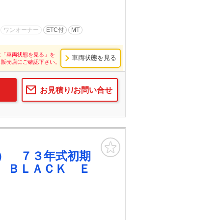
ワンオーナー
ETC付
MT
は「車両状態を見る」を
車両状態を見る
し販売店にご確認下さい。
お見積り/お問い合せ
お気に入り
） ７３年式初期
 ＢＬＡＣＫ Ｅ