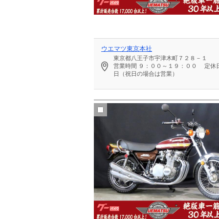
ウエマツ東京本社
東京都八王子市宇津木町７２８－１
営業時間
９：００～１９：００
定休
日（祝日の場合は営業）