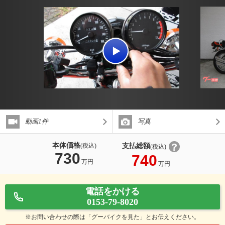
動画1件
写真
本体価格
支払総額
(税込)
(税込)
730
740
万円
万円
電話をかける
0153-79-8020
※お問い合わせの際は「グーバイクを見た」とお伝えください。