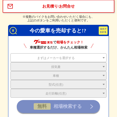
お見積り/お問合せ
※複数のバイクをお問い合わせいただく場合にも、
上記のボタンをご利用いただくと便利です。
今の愛車を売却すると!?
で
相場をチェック！
車種選択するだけ、かんたん相場検索
まずはメーカーを選択する
排気量
車種
型式(任意)
走行距離(任意)