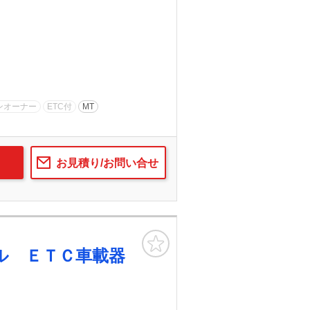
ンオーナー
ETC付
MT
お見積り/お問い合せ
お気に入り
ル ＥＴＣ車載器