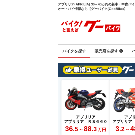
アプリリア(APRILIA) 30～40万円の新車・中
オートバイ情報なら【グーバイク(GooBike)】
バイクを探す
販売店を探す
アプリリア
アプ
アプリリア ＲＳ６６０
アプリリア
36
88
3
4
.5
.3
.2
～
～
万円