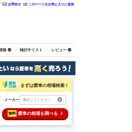
プ
お問合せ
このページをお気に入りに追加
情報
検討中リスト
レビュー
まずは愛車の相場検索！
メーカー
選択してください
愛車の相場を調べる
無料