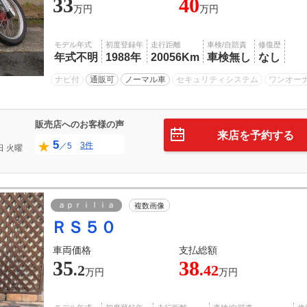
33
40
万円
万円
モデル年式
初度登録年
走行距離
車検/自賠責
修復歴
年式不明
1988年
20056Km
車検無し
なし
ナビ付
通販可
ノーマル車
セキュリティシステム
ワンオー
販売店へのお客様の声
来店を予約する
5
3件
／5
日
火曜
ａｐｒｉｌｉａ
複数画像
ＲＳ５０
車両価格
支払総額
35
38
.2
.42
万円
万円