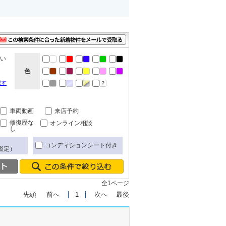
ない
色
択す
車両動画
来店予約
修復歴な
オンライン相談
し
コンディションシート付き
鑑定）
全1ページ
先頭
前へ
1
次へ
最後