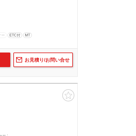
ナー
ETC付
MT
お見積り/お問い合せ
お気に入り