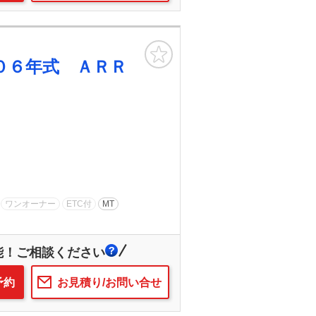
お気に入り
０６年式 ＡＲＲ
ワンオーナー
ETC付
MT
能！ご相談ください
予約
お見積り/お問い合せ