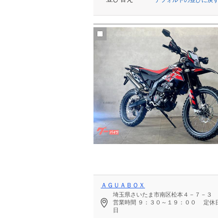
ＡＧＵＡＢＯＸ
埼玉県さいたま市南区松本４－７－３
営業時間
９：３０～１９：００
定休
日