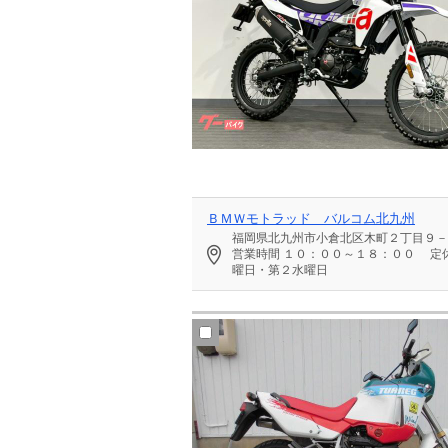
ＢＭＷモトラッド バルコム北九州
福岡県北九州市小倉北区木町２丁目９－
営業時間
１０：００～１８：００
定
曜日・第２水曜日