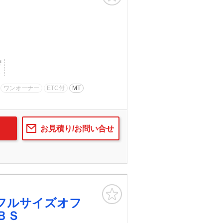
歴
し
ワンオーナー
ETC付
MT
お見積り/お問い合せ
お気に入り
フルサイズオフ
ＢＳ