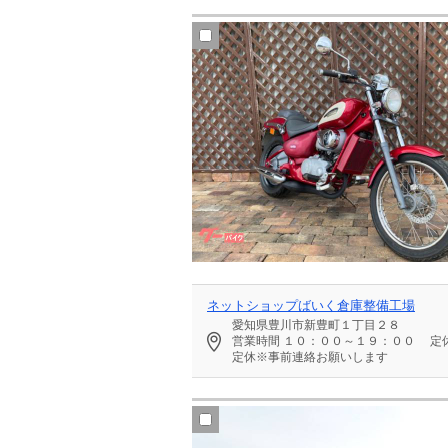
ネットショップばいく倉庫整備工場
愛知県豊川市新豊町１丁目２８
営業時間
１０：００～１９：００
定
定休※事前連絡お願いします