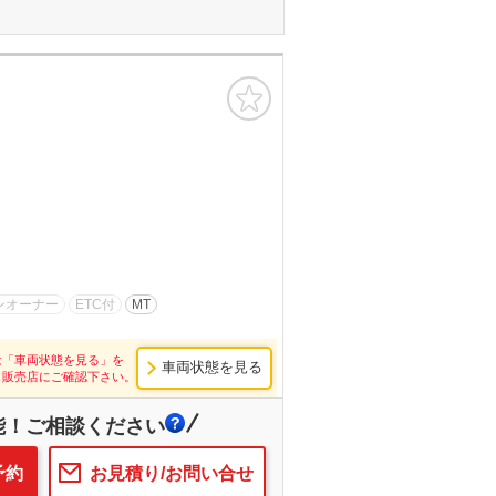
お気に入り
ンオーナー
ETC付
MT
は「車両状態を見る」を
車両状態を見る
し販売店にご確認下さい。
能！ご相談ください
予約
お見積り/お問い合せ