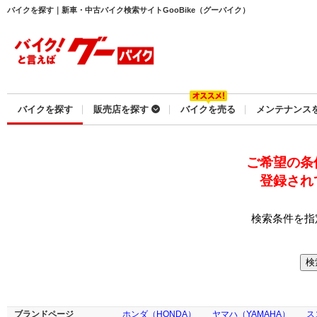
バイクを探す｜新車・中古バイク検索サイトGooBike（グーバイク）
バイクを探す
販売店を探す
バイクを売る
メンテナンス
ご希望の条
登録され
検索条件を指
ブランドページ
ホンダ（HONDA）
ヤマハ（YAMAHA）
ス