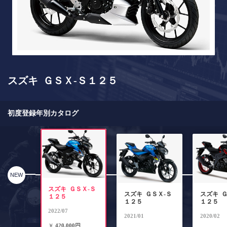
スズキ ＧＳＸ-Ｓ１２５
初度登録年別カタログ
NEW
スズキ ＧＳＸ-Ｓ
スズキ ＧＳＸ-Ｓ
スズキ Ｇ
１２５
１２５
１２５
2022/07
2021/01
2020/02
￥
420,000円