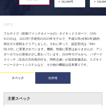
￥
382,800円
￥
328,00
INFO
フルサイズ（前後17インチホイールの）ネイキッドスポーツ、GSX-
S125のは、2022年7月発売の2023年モデルで、平成32年(令和2年)国内
排出ガス規制をクリアしました。それに伴って、認定型式は「8BJ-
DL32D」に変更されています。機能、性能に変更はありませんが、アン
ダーカウルの形状が少し変わっています。2020年モデルから、ハザード
スイッチ（左右の方向指示灯を、同時点滅）が追加装備済み。スズキイ
ージースタートシステムなど、その他の機能は従来通りです。
スペック
他車種
主要スペック