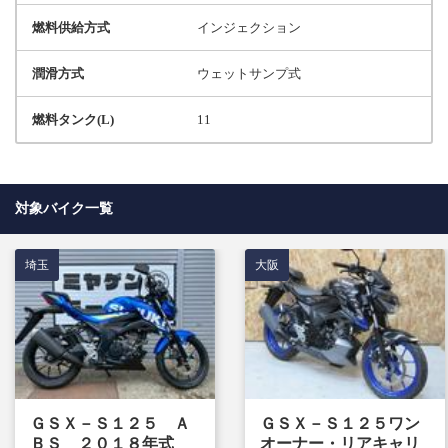
燃料供給方式
インジェクション
潤滑方式
ウェットサンプ式
燃料タンク(L)
11
対象バイク一覧
埼玉
大阪
ＧＳＸ－Ｓ１２５ Ａ
ＧＳＸ－Ｓ１２５ワン
ＢＳ ２０１８年式
オーナー・リアキャリ