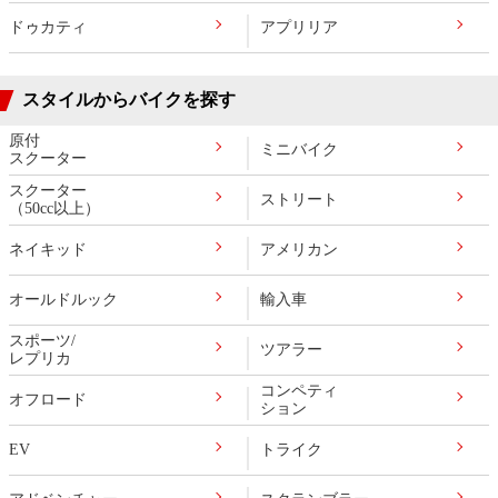
ドゥカティ
アプリリア
スタイルからバイクを探す
原付
ミニバイク
スクーター
スクーター
ストリート
（50cc以上）
ネイキッド
アメリカン
オールドルック
輸入車
スポーツ/
ツアラー
レプリカ
コンペティ
オフロード
ション
EV
トライク