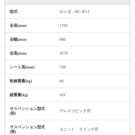
型式
ホンダ・BC-JF13
全長(mm)
1795
全幅(mm)
680
全高(mm)
1070
シート高(mm)
730
乾燥重量(kg)
94
総重量(kg)
101
サスペンション型式
テレスコピック式
(前)
サスペンション型式
ユニット・スイング式
(後)