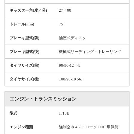
キャスター角(度／分)
27／00
トレール(mm)
75
ブレーキ型式(前)
油圧式ディスク
ブレーキ型式(後)
機械式リーディング・トレーリング
タイヤサイズ(前)
90/90-12 44J
タイヤサイズ(後)
100/90-10 56J
エンジン・トランスミッション
型式
JF13E
エンジン種類
強制空冷 4ストローク OHC 単気筒