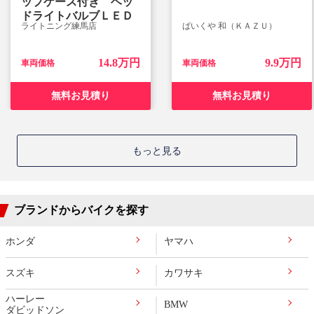
ップケース付き ヘッ
ドライトバルブＬＥＤ
ライトニング練馬店
ばいくや 和（ＫＡＺＵ）
14.8万円
9.9万円
車両価格
車両価格
無料お見積り
無料お見積り
もっと見る
ブランドからバイクを探す
ホンダ
ヤマハ
スズキ
カワサキ
ハーレー
BMW
ダビッドソン