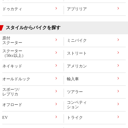
ドゥカティ
アプリリア
スタイルからバイクを探す
原付
ミニバイク
スクーター
スクーター
ストリート
（50cc以上）
ネイキッド
アメリカン
オールドルック
輸入車
スポーツ/
ツアラー
レプリカ
コンペティ
オフロード
ション
EV
トライク