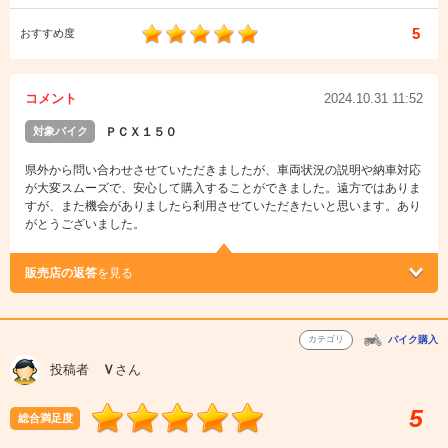
5
おすすめ度
コメント
2024.10.31 11:52
対象バイク
ＰＣＸ１５０
県外から問い合わせさせていただきましたが、車両状況の説明や納車対応
が大変スムーズで、安心して購入することができました。遠方ではありま
すが、また機会がありましたら利用させていただきたいと思います。あり
がとうございました。
販売店の返答
を見る
カテゴリ
バイク購入
投稿者
Ｖ
さん
5
総合満足度