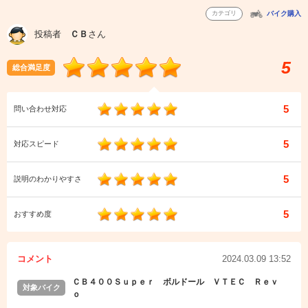
カテゴリ
バイク購入
投稿者
ＣＢ
さん
5
総合満足度
5
問い合わせ対応
5
対応スピード
5
説明のわかりやすさ
5
おすすめ度
コメント
2024.03.09 13:52
ＣＢ４００Ｓｕｐｅｒ ボルドール ＶＴＥＣ Ｒｅｖ
対象バイク
ｏ