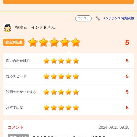
カテゴリ
メンテナンス/定期点検
投稿者
インテＲ
さん
5
総合満足度
5
問い合わせ対応
5
対応スピード
5
説明のわかりやすさ
5
おすすめ度
コメント
2024.09.13 09:18