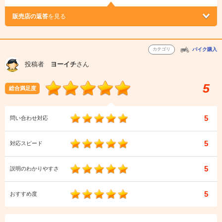
販売店の返答
を見る
カテゴリ
バイク購入
投稿者
ヨーイチ
さん
5
総合満足度
5
問い合わせ対応
5
対応スピード
5
説明のわかりやすさ
5
おすすめ度