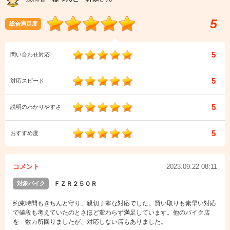
5
総合満足度
5
問い合わせ対応
5
対応スピード
5
説明のわかりやすさ
5
おすすめ度
コメント
2023.09.22 08:11
対象バイク
ＦＺＲ２５０Ｒ
約束時間もきちんと守り、親切丁寧な対応でした。買い取りも素早い対応
で値段も考えていたのとさほど変わらず満足しています。他のバイク店
を゙数カ所回りましたが、対応しない店もありました。