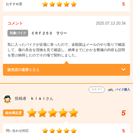
5
おすすめ度
コメント
2025.07.13 20:34
対象バイク
ＣＲＦ２５０ ラリー
気に入ったバイクが近場に有ったので、金額面はメールのやり取りで確認
して、傷の具合を現物を見て確認し、納車までにかかる整備の内容も説明
を受け納得したのでその場で契約しました。
販売店の返答
を見る
カテゴリ
バイク購入
投稿者
ｋｉｓｉ
さん
5
総合満足度
5
問い合わせ対応