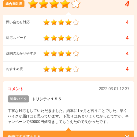
4
総合満足度
4
問い合わせ対応
4
対応スピード
4
説明のわかりやすさ
4
おすすめ度
コメント
2022.03.01 12:37
対象バイク
トリシティ１５５
丁寧な対応をしていただきました。納車に1ヶ月と言うことでした。早く
バイクが届けばと思っています。下取りはあまりよくなかったですが、キ
ャンペーンで30000円値引きしてもらえたので良かったです。
販売店の返答
を見る