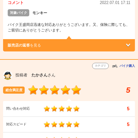
コメント
2022.07.01 17:11
対象バイク
モンキー
バイク王盛岡店迅速な対応ありがとうございます。又、保険に際しても、
ご親切にありがとうございます。
販売店の返答
を見る
カテゴリ
バイク購入
投稿者
たかさん
さん
5
総合満足度
5
問い合わせ対応
5
対応スピード