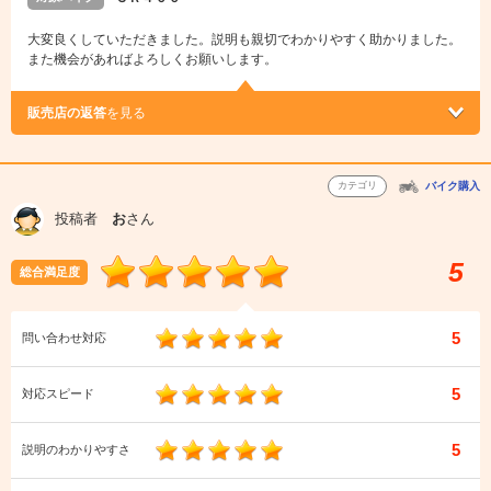
大変良くしていただきました。説明も親切でわかりやすく助かりました。
また機会があればよろしくお願いします。
販売店の返答
を見る
カテゴリ
バイク購入
投稿者
お
さん
5
総合満足度
5
問い合わせ対応
5
対応スピード
5
説明のわかりやすさ