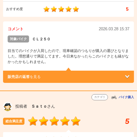
5
おすすめ度
コメント
2026.03.28 15:37
対象バイク
ＣＬ２５０
目当てのバイクが入荷したので、現車確認のつもりが購入の運びとなりま
した。理想通りで満足してます。今日来なかったらこのバイクとも縁がな
かったかもしれません。
販売店の返答
を見る
カテゴリ
バイク購入
投稿者
Ｓａｔｏ
さん
5
総合満足度