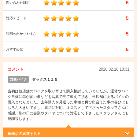
5
問い合わせ対応
5
対応スピード
5
説明のわかりやすさ
5
おすすめ度
コメント
2026.02.18 18:31
対象バイク
ダックス１２５
当初は他店舗のバイクを取り寄せて購入検討していましたが、運賃やバイ
ク自体に錆が多い事などを写真で見て教えて頂き、当店舗にあるバイクの
購入となりました。去年購入を見送った車種と再び出会えた事の喜びはも
ちろん大きいですし、親切に対応、オススメして下さったスタッフさんに
感謝。別の日に書類やタイヤについて対応して下さったスタッフさんにも
感謝致します。
販売店の返答
を見る