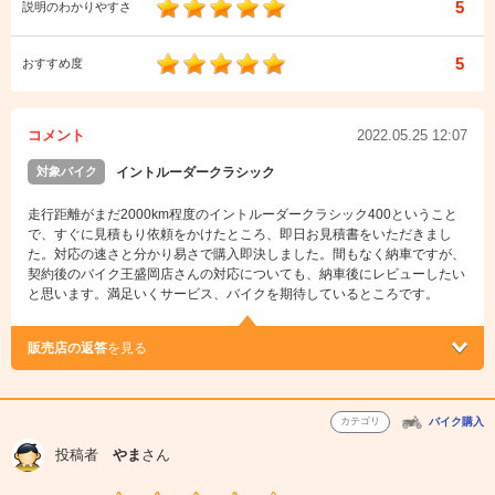
5
説明のわかりやすさ
5
おすすめ度
コメント
2022.05.25 12:07
対象バイク
イントルーダークラシック
走行距離がまだ2000km程度のイントルーダークラシック400ということ
で、すぐに見積もり依頼をかけたところ、即日お見積書をいただきまし
た。対応の速さと分かり易さで購入即決しました。間もなく納車ですが、
契約後のバイク王盛岡店さんの対応についても、納車後にレビューしたい
と思います。満足いくサービス、バイクを期待しているところです。
販売店の返答
を見る
カテゴリ
バイク購入
投稿者
やま
さん