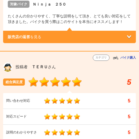
対象バイク
Ｎｉｎｊａ ２５０
たくさんの分かりやすく、丁寧な説明をして頂き、とても良い対応をして
頂きました。バイクを買う際はこのサイトを本当にオススメします！
販売店の返答
を見る
カテゴリ
バイク購入
投稿者
ＴＥＲＵ
さん
5
総合満足度
5
問い合わせ対応
5
対応スピード
5
説明のわかりやすさ