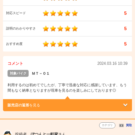
5
対応スピード
5
説明のわかりやすさ
5
おすすめ度
コメント
2024.03.16 10:39
対象バイク
ＭＴ－０１
利用するのは初めてでしたが、丁寧で迅速な対応に感謝しています、もう
間もなく納車となりますが現車を見るのを楽しみにしております◎
販売店の返答
を見る
カテゴリ
買取
投稿者
ぽつんと一軒家
さん