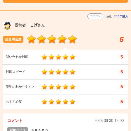
カテゴリ
バイク購入
投稿者
こげ
さん
5
総合満足度
5
問い合わせ対応
5
対応スピード
5
説明のわかりやすさ
5
おすすめ度
コメント
2025.09.30 12:00
対象バイク
ＳＲ４００