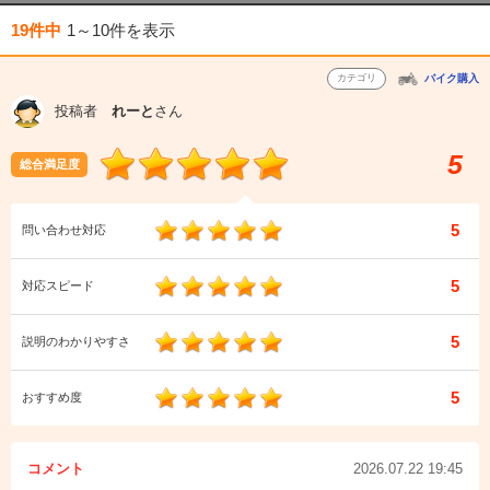
19件中
1～10件
を表示
カテゴリ
バイク購入
投稿者
れーと
さん
5
総合満足度
5
問い合わせ対応
5
対応スピード
5
説明のわかりやすさ
5
おすすめ度
コメント
2026.07.22 19:45