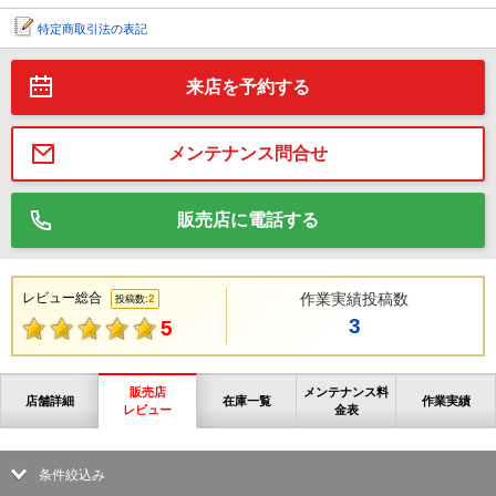
特定商取引法の表記
来店を予約する
メンテナンス問合せ
販売店に電話する
レビュー総合
作業実績投稿数
2
投稿数:
3
5
販売店
メンテナンス料
店舗詳細
在庫一覧
作業実績
レビュー
金表
条件絞込み