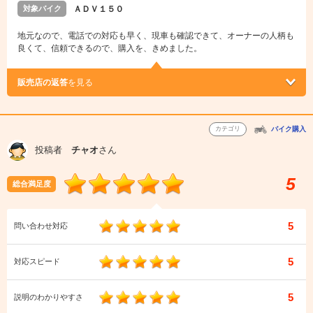
対象バイク
ＡＤＶ１５０
地元なので、電話での対応も早く、現車も確認できて、オーナーの人柄も
良くて、信頼できるので、購入を、きめました。
販売店の返答
を見る
カテゴリ
バイク購入
投稿者
チャオ
さん
5
総合満足度
5
問い合わせ対応
5
対応スピード
5
説明のわかりやすさ