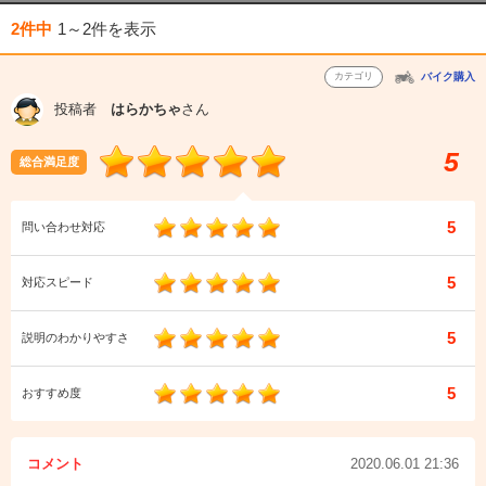
2件中
1～2件
を表示
カテゴリ
バイク購入
投稿者
はらかちゃ
さん
5
総合満足度
5
問い合わせ対応
5
対応スピード
5
説明のわかりやすさ
5
おすすめ度
コメント
2020.06.01 21:36