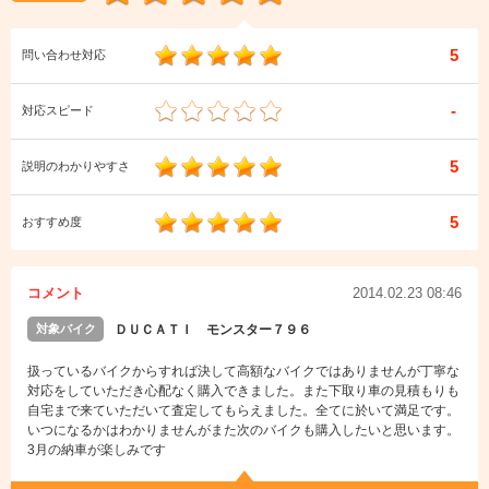
5
問い合わせ対応
-
対応スピード
5
説明のわかりやすさ
5
おすすめ度
コメント
2014.02.23 08:46
対象バイク
ＤＵＣＡＴＩ モンスター７９６
扱っているバイクからすれば決して高額なバイクではありませんが丁寧な
対応をしていただき心配なく購入できました。また下取り車の見積もりも
自宅まで来ていただいて査定してもらえました。全てに於いて満足です。
いつになるかはわかりませんがまた次のバイクも購入したいと思います。
3月の納車が楽しみです