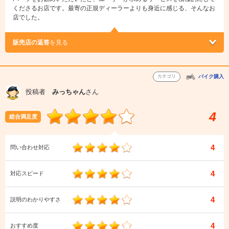
くださるお店です。最寄の正規ディーラーよりも身近に感じる、そんなお
店でした。
販売店の返答
を見る
カテゴリ
バイク購入
投稿者
みっちゃん
さん
4
総合満足度
4
問い合わせ対応
4
対応スピード
4
説明のわかりやすさ
4
おすすめ度