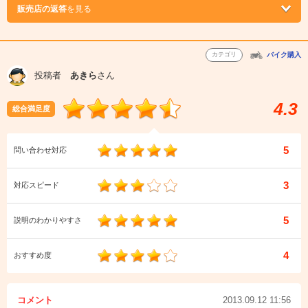
販売店の返答
を見る
カテゴリ
バイク購入
投稿者
あきら
さん
4.3
総合満足度
5
問い合わせ対応
3
対応スピード
5
説明のわかりやすさ
4
おすすめ度
コメント
2013.09.12 11:56