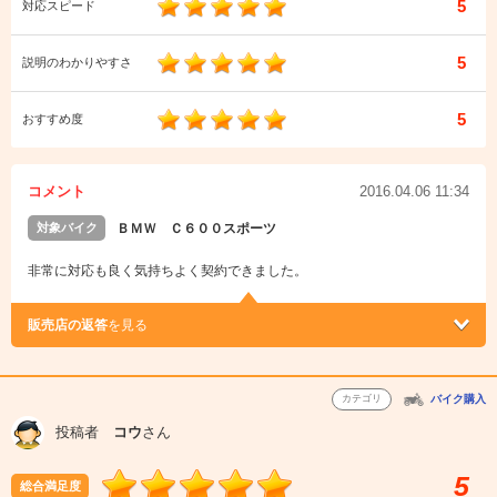
5
対応スピード
5
説明のわかりやすさ
5
おすすめ度
コメント
2016.04.06 11:34
対象バイク
ＢＭＷ Ｃ６００スポーツ
非常に対応も良く気持ちよく契約できました。
販売店の返答
を見る
カテゴリ
バイク購入
投稿者
コウ
さん
5
総合満足度