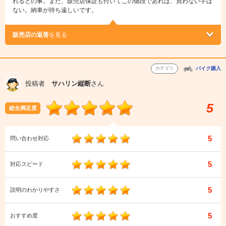
れるとの事。また、販売店保証も付いてこの値段であれば、買わない手は
ない。納車が待ち遠しいです。
販売店の返答
を見る
カテゴリ
バイク購入
投稿者
サハリン縦断
さん
5
総合満足度
5
問い合わせ対応
5
対応スピード
5
説明のわかりやすさ
5
おすすめ度