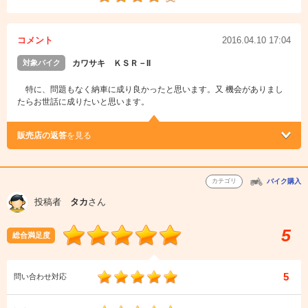
コメント
2016.04.10 17:04
対象バイク
カワサキ ＫＳＲ－II
特に、問題もなく納車に成り良かったと思います。又 機会がありまし
たらお世話に成りたいと思います。
販売店の返答
を見る
カテゴリ
バイク購入
投稿者
タカ
さん
5
総合満足度
5
問い合わせ対応