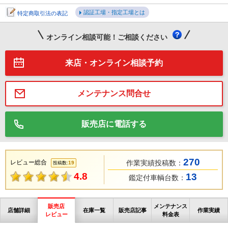
認証工場・指定工場とは
特定商取引法の表記
オンライン相談可能！ご相談ください
来店・オンライン相談予約
メンテナンス問合せ
販売店に電話する
270
レビュー総合
作業実績投稿数：
19
投稿数:
4.8
13
鑑定付車輌台数：
販売店
メンテナンス
店舗詳細
在庫一覧
販売店記事
作業実績
レビュー
料金表