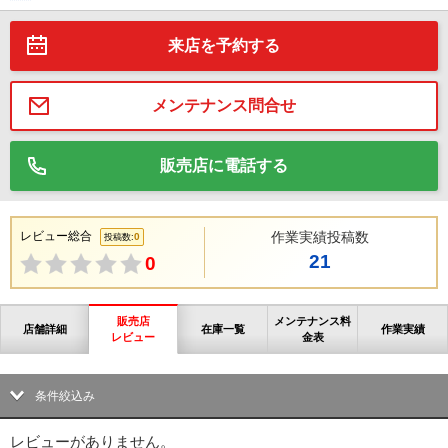
来店を予約する
メンテナンス問合せ
販売店に電話する
レビュー総合
作業実績投稿数
0
投稿数:
21
0
販売店
メンテナンス料
店舗詳細
在庫一覧
作業実績
レビュー
金表
条件絞込み
レビューがありません。