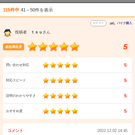
115件中
41～50件
を表示
カテゴリ
バイク購入
投稿者
ｔｓｕ
さん
5
総合満足度
5
問い合わせ対応
5
対応スピード
5
説明のわかりやすさ
5
おすすめ度
コメント
2022.12.02 14:45