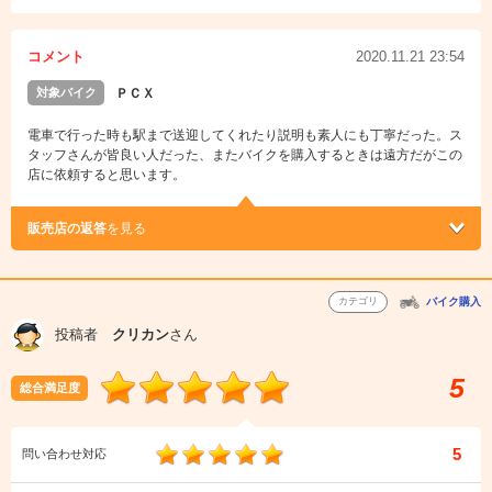
コメント
2020.11.21 23:54
対象バイク
ＰＣＸ
電車で行った時も駅まで送迎してくれたり説明も素人にも丁寧だった。ス
タッフさんが皆良い人だった、またバイクを購入するときは遠方だがこの
店に依頼すると思います。
販売店の返答
を見る
カテゴリ
バイク購入
投稿者
クリカン
さん
5
総合満足度
5
問い合わせ対応