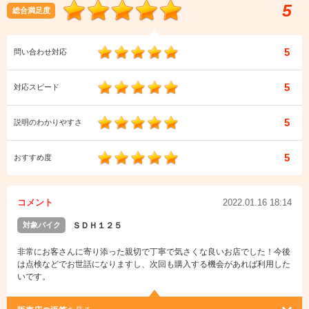
5
総合満足度
5
問い合わせ対応
5
対応スピード
5
説明のわかりやすさ
5
おすすめ度
コメント
2022.01.16 18:14
対象バイク
ＳＤＨ１２５
非常にお客さんに寄り添った親切で丁寧で気さくな良いお店でした！今後
は点検などでお世話になりますし、次回も購入する機会があれば利用した
いです。