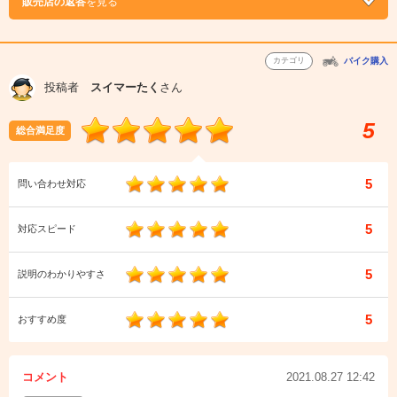
販売店の返答
を見る
カテゴリ
バイク購入
投稿者
スイマーたく
さん
5
総合満足度
5
問い合わせ対応
5
対応スピード
5
説明のわかりやすさ
5
おすすめ度
コメント
2021.08.27 12:42