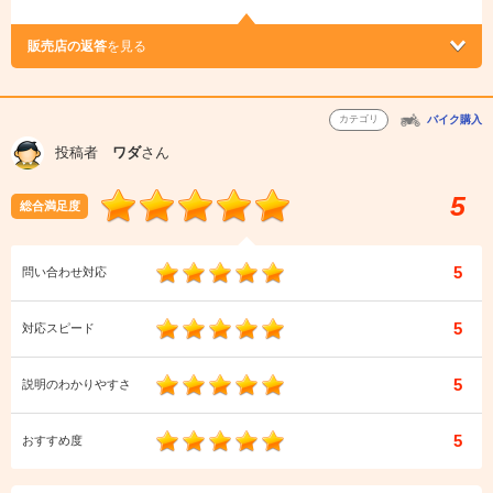
販売店の返答
を見る
カテゴリ
バイク購入
投稿者
ワダ
さん
5
総合満足度
5
問い合わせ対応
5
対応スピード
5
説明のわかりやすさ
5
おすすめ度