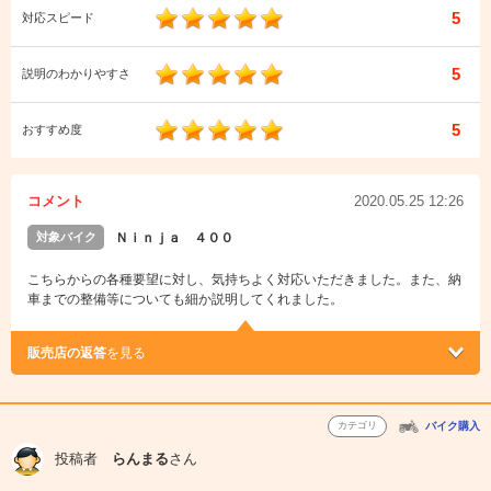
5
対応スピード
5
説明のわかりやすさ
5
おすすめ度
コメント
2020.05.25 12:26
対象バイク
Ｎｉｎｊａ ４００
こちらからの各種要望に対し、気持ちよく対応いただきました。また、納
車までの整備等についても細か説明してくれました。
販売店の返答
を見る
カテゴリ
バイク購入
投稿者
らんまる
さん