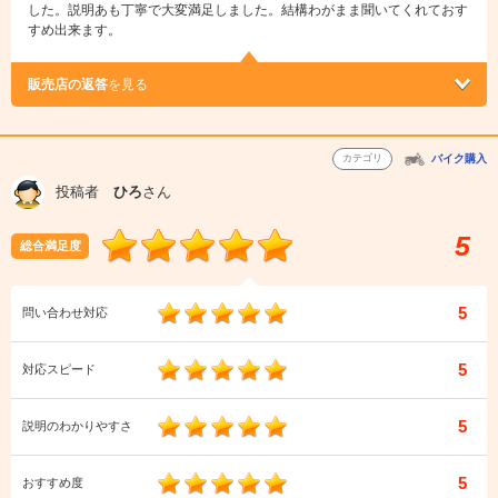
した。説明あも丁寧で大変満足しました。結構わがまま聞いてくれておす
すめ出来ます。
販売店の返答
を見る
カテゴリ
バイク購入
投稿者
ひろ
さん
5
総合満足度
5
問い合わせ対応
5
対応スピード
5
説明のわかりやすさ
5
おすすめ度