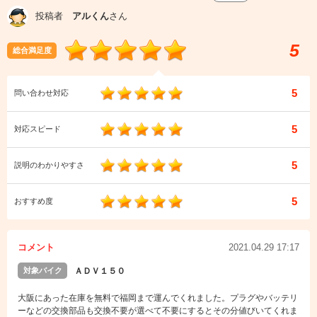
投稿者
アルくん
さん
5
総合満足度
5
問い合わせ対応
5
対応スピード
5
説明のわかりやすさ
5
おすすめ度
コメント
2021.04.29 17:17
対象バイク
ＡＤＶ１５０
大阪にあった在庫を無料で福岡まで運んでくれました。プラグやバッテリ
ーなどの交換部品も交換不要が選べて不要にするとその分値びいてくれま