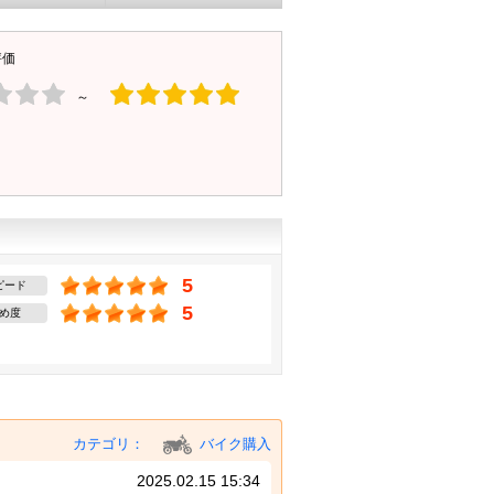
評価
～
5
ピード
5
め度
カテゴリ：
バイク購入
2025.02.15 15:34