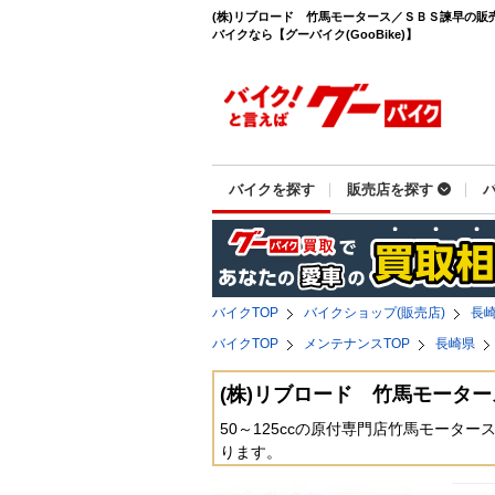
(株)リブロード 竹馬モータース／ＳＢＳ諫早の販
バイクなら【グーバイク(GooBike)】
バイクを探す
販売店を探す
バイクTOP
バイクショップ(販売店)
長
バイクTOP
メンテナンスTOP
長崎県
(株)リブロード 竹馬モータ
50～125ccの原付専門店竹馬モータ
ります。