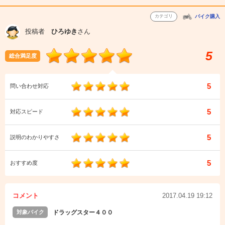
カテゴリ
バイク購入
投稿者
ひろゆき
さん
5
総合満足度
5
問い合わせ対応
5
対応スピード
5
説明のわかりやすさ
5
おすすめ度
コメント
2017.04.19 19:12
対象バイク
ドラッグスター４００