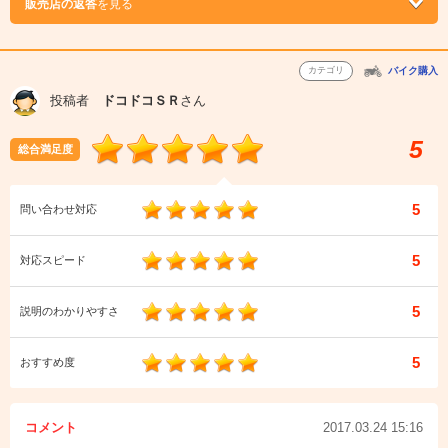
販売店の返答
を見る
カテゴリ
バイク購入
投稿者
ドコドコＳＲ
さん
5
総合満足度
5
問い合わせ対応
5
対応スピード
5
説明のわかりやすさ
5
おすすめ度
コメント
2017.03.24 15:16