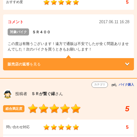
5
おすすめ度
コメント
2017.06.11 16:28
対象バイク
ＳＲ４００
この度は有難うございます！遠方で通販は不安でしたが全く問題ありませ
んでした！次のバイクを買うときもお願いします！
販売店の返答
を見る
カテゴリ
バイク購入
投稿者
ＳＲが繋ぐ縁
さん
5
総合満足度
5
問い合わせ対応