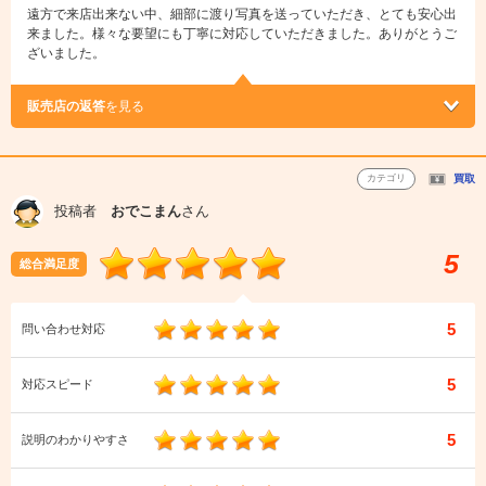
遠方で来店出来ない中、細部に渡り写真を送っていただき、とても安心出
来ました。様々な要望にも丁寧に対応していただきました。ありがとうご
ざいました。
販売店の返答
を見る
カテゴリ
買取
投稿者
おでこまん
さん
5
総合満足度
5
問い合わせ対応
5
対応スピード
5
説明のわかりやすさ