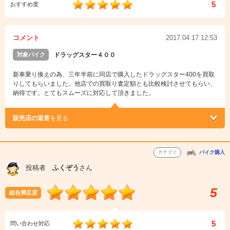
5
おすすめ度
コメント
2017.04.17 12:53
対象バイク
ドラッグスター４００
新車乗り換えの為、三年半前に同店で購入したドラッグスター400を買取
りしてもらいました。他店での買取り査定額とも比較検討させてもらい、
納得です。とてもスムーズに対応して頂きました。
販売店の返答
を見る
カテゴリ
バイク購入
投稿者
ふくぞう
さん
5
総合満足度
5
問い合わせ対応