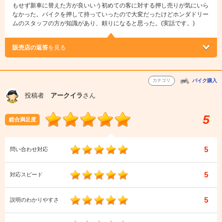
もせず新車に替えた方が良いいう初めての客に対する押し売りが気にいら
なかった。バイクを押して持っていったので大変だったけどホンダドリー
ムのスタッフの方が知識があり、頼りになると思った。(実話です。)
販売店の返答
を見る
カテゴリ
バイク購入
投稿者
アークイラ
さん
5
総合満足度
5
問い合わせ対応
5
対応スピード
5
説明のわかりやすさ