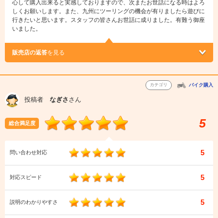
心して購入出来ると実感しておりますので、次またお世話になる時はよろ
しくお願いします。また、九州にツーリングの機会が有りましたら遊びに
行きたいと思います。スタッフの皆さんお世話に成りました。有難う御座
いました。
販売店の返答
を見る
カテゴリ
バイク購入
投稿者
なぎさ
さん
5
総合満足度
5
問い合わせ対応
5
対応スピード
5
説明のわかりやすさ