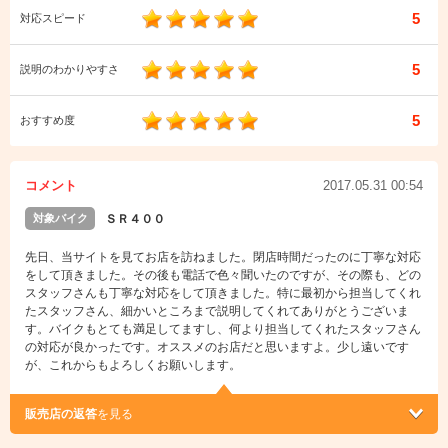
5
対応スピード
5
説明のわかりやすさ
5
おすすめ度
コメント
2017.05.31 00:54
対象バイク
ＳＲ４００
先日、当サイトを見てお店を訪ねました。閉店時間だったのに丁寧な対応
をして頂きました。その後も電話で色々聞いたのですが、その際も、どの
スタッフさんも丁寧な対応をして頂きました。特に最初から担当してくれ
たスタッフさん、細かいところまで説明してくれてありがとうございま
す。バイクもとても満足してますし、何より担当してくれたスタッフさん
の対応が良かったです。オススメのお店だと思いますよ。少し遠いです
が、これからもよろしくお願いします。
販売店の返答
を見る