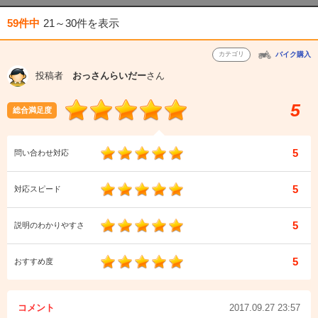
59件中
21～30件
を表示
カテゴリ
バイク購入
投稿者
おっさんらいだー
さん
5
総合満足度
5
問い合わせ対応
5
対応スピード
5
説明のわかりやすさ
5
おすすめ度
コメント
2017.09.27 23:57