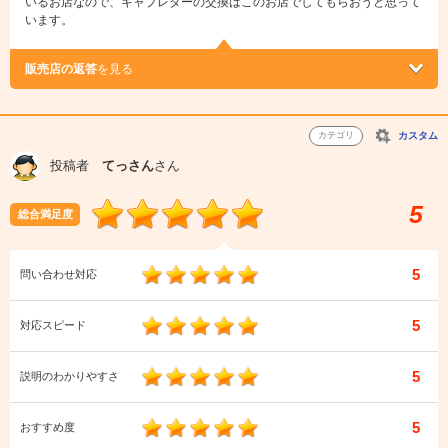
いるお店なので、キャブレターの交換はこのお店でしてもらおうと思って
います。
販売店の返答
を見る
カテゴリ
カスタム
投稿者
てっさん
さん
5
総合満足度
5
問い合わせ対応
5
対応スピード
5
説明のわかりやすさ
5
おすすめ度