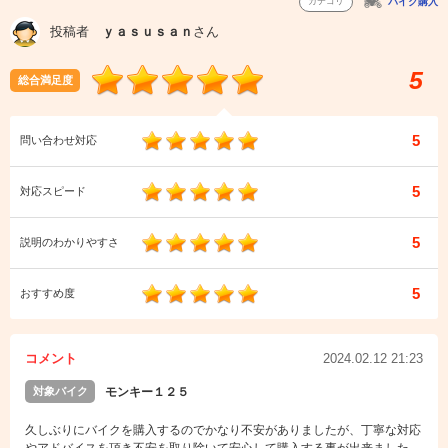
カテゴリ
バイク購入
投稿者
ｙａｓｕｓａｎ
さん
5
総合満足度
5
問い合わせ対応
5
対応スピード
5
説明のわかりやすさ
5
おすすめ度
コメント
2024.02.12 21:23
対象バイク
モンキー１２５
久しぶりにバイクを購入するのでかなり不安がありましたが、丁寧な対応