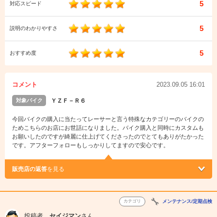
5
対応スピード
5
説明のわかりやすさ
5
おすすめ度
コメント
2023.09.05 16:01
対象バイク
ＹＺＦ－Ｒ６
今回バイクの購入に当たってレーサーと言う特殊なカテゴリーのバイクの
ためこちらのお店にお世話になりました。バイク購入と同時にカスタムも
お願いしたのですが綺麗に仕上げてくださったのでとてもありがたかった
です。アフターフォローもしっかりしてますので安心です。
販売店の返答
を見る
カテゴリ
メンテナンス/定期点検
投稿者
セイジマン
さん