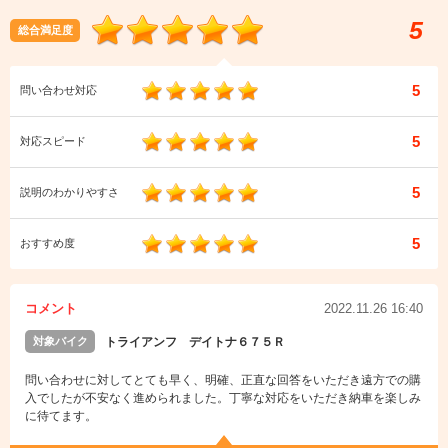
5
総合満足度
5
問い合わせ対応
5
対応スピード
5
説明のわかりやすさ
5
おすすめ度
コメント
2022.11.26 16:40
対象バイク
トライアンフ デイトナ６７５Ｒ
問い合わせに対してとても早く、明確、正直な回答をいただき遠方での購
入でしたが不安なく進められました。丁寧な対応をいただき納車を楽しみ
に待てます。