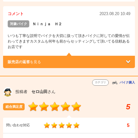
コメント
2023.08.20 10:49
対象バイク
Ｎｉｎｊａ Ｈ２
いつも丁寧な説明でバイクを大切に扱って頂きバイクに対しての愛情が伝
わってきますカスタムも何年も前からセッティングして頂いてる信頼ある
お店です
販売店の返答
を見る
カテゴリ
バイク購入
投稿者
セロ山田
さん
5
総合満足度
5
問い合わせ対応