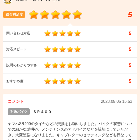
5
総合満足度
5
問い合わせ対応
5
対応スピード
5
説明のわかりやすさ
5
おすすめ度
コメント
2023.09.05 15:53
対象バイク
ＳＲ４００
ヤマハSR400のタイヤなどの交換をお願いしました。バイクの状態につい
ての細かな説明や、メンテナンスのアドバイスなどを親切にしていただ
き、大変勉強になりました。キャブレターのセッティングなども行なって