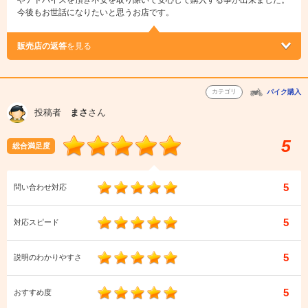
やアドバイスを頂き不安を取り除いて安心して購入する事が出来ました。
今後もお世話になりたいと思うお店です。
販売店の返答
を見る
カテゴリ
バイク購入
投稿者
まさ
さん
5
総合満足度
5
問い合わせ対応
5
対応スピード
5
説明のわかりやすさ
5
おすすめ度