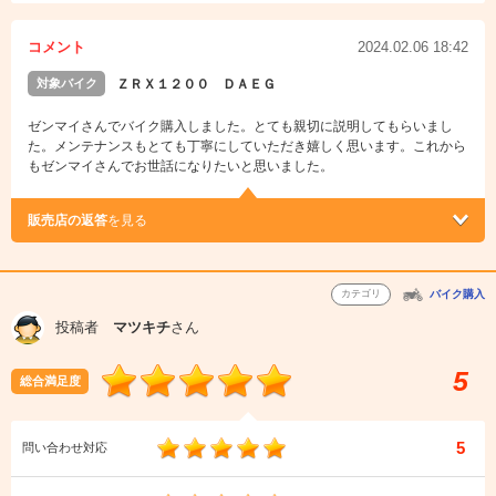
コメント
2024.02.06 18:42
対象バイク
ＺＲＸ１２００ ＤＡＥＧ
ゼンマイさんでバイク購入しました。とても親切に説明してもらいまし
た。メンテナンスもとても丁寧にしていただき嬉しく思います。これから
もゼンマイさんでお世話になりたいと思いました。
販売店の返答
を見る
カテゴリ
バイク購入
投稿者
マツキチ
さん
5
総合満足度
5
問い合わせ対応