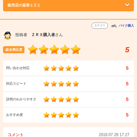
販売店の返答
を見る
カテゴリ
バイク購入
投稿者
ＺＲＸ購入者
さん
5
総合満足度
5
問い合わせ対応
5
対応スピード
5
説明のわかりやすさ
5
おすすめ度
コメント
2019.07.28 17:27