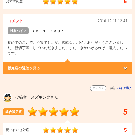
5
おすすめ度
コメント
2016.12.11 12:41
対象バイク
ＹＢ－１ Ｆｏｕｒ
初めてのことで、不安でしたが、素敵な、バイクありがとうございまし
た。親切丁寧にしていただきました。また、きかいがあれば、購入したい
です。
販売店の返答
を見る
カテゴリ
バイク購入
投稿者
スズキング
さん
5
総合満足度
5
問い合わせ対応