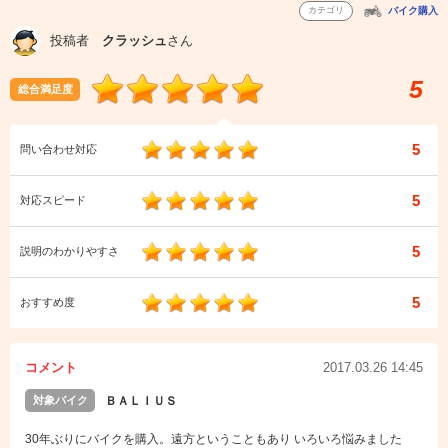
カテゴリ
バイク購入
投稿者
クラッシュ
さん
5
総合満足度
5
問い合わせ対応
5
対応スピード
5
説明のわかりやすさ
5
おすすめ度
コメント
2017.03.26 14:45
対象バイク
ＢＡＬＩＵＳ
30年ぶりにバイクを購入。遠方ということもあり いろいろ悩みました