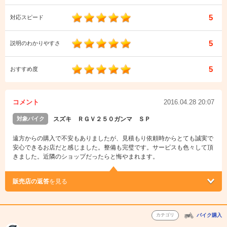
5
対応スピード
5
説明のわかりやすさ
5
おすすめ度
コメント
2016.04.28 20:07
対象バイク
スズキ ＲＧＶ２５０ガンマ ＳＰ
遠方からの購入で不安もありましたが、見積もり依頼時からとても誠実で
安心できるお店だと感じました。整備も完璧です。サービスも色々して頂
きました。近隣のショップだったらと悔やまれます。
販売店の返答
を見る
カテゴリ
バイク購入