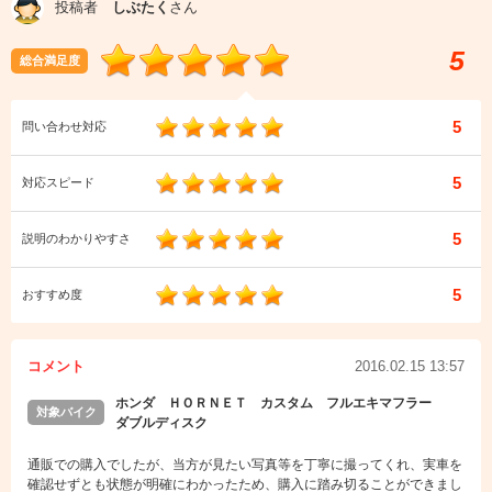
投稿者
しぶたく
さん
5
総合満足度
5
問い合わせ対応
5
対応スピード
5
説明のわかりやすさ
5
おすすめ度
コメント
2016.02.15 13:57
ホンダ ＨＯＲＮＥＴ カスタム フルエキマフラー
対象バイク
ダブルディスク
通販での購入でしたが、当方が見たい写真等を丁寧に撮ってくれ、実車を
確認せずとも状態が明確にわかったため、購入に踏み切ることができまし