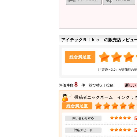
アイテックＢｉｋｅ の販売店レビュ
総合満足度
(「普通＝3.0」が評価時の基
8
評価件数
件 並び替え [ 投稿 ：
新しい
投稿者ニックネーム インクラ
総合満足度
問い合わせ対応
対応スピード