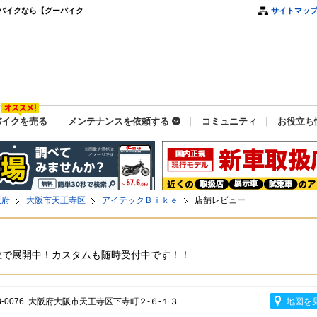
バイクなら【グーバイク
サイトマッ
バイクを売る
メンテナンスを依頼する
コミュニティ
お役立ち
阪府
大阪市天王寺区
アイテックＢｉｋｅ
店舗レビュー
数で展開中！カスタムも随時受付中です！！
3-0076 大阪府大阪市天王寺区下寺町２-６-１３
地図を