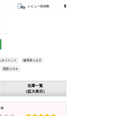
8
レビュー投稿数
ム＆ペイント
修理承ります
買取りＯＫ
在庫一覧
（拡大表示）
評価