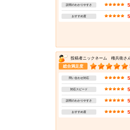
説明のわかりやすさ
おすすめ度
投稿者ニックネーム 権兵衛さ
総合満足度
問い合わせ対応
対応スピード
説明のわかりやすさ
おすすめ度