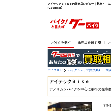
アイテックＢｉｋｅの販売店レビュー｜新車・中古
(GooBike)】
バイクを探す
販売店を探す
バイクTOP
バイクショップ(販売店)
大
アイテックＢｉｋｅ
アメリカンバイクを中心に納得の在庫
〒54