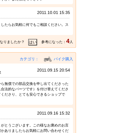
2011.10.01 15:35
ましたらお気軽に何でもご相談ください。ス
4
なりましたか？
参考になった：
人
カテゴリ：
バイク購入
2011.09.15 20:54
改
から無償での部品交換を申し出てくださった
ん合法的なパーツです）を付け替えてくださ
てくださり、とても安心できるショップで
2011.09.16 15:32
りがとうございます。この様なお褒めのお言
何かありましたらお気軽にお問い合わせくだ