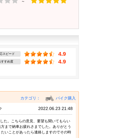
～
4.9
応スピード
4.9
おすすめ度
カテゴリ：
バイク購入
2022.06.23 21:48
ク
ました。こちらの意見、要望も聞いてもらい
遠方まで納車お疲れさまでした。ありがとう
きたいことがあったら連絡しますのでその時