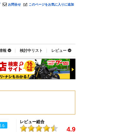
プ
お問合せ
このページをお気に入りに追加
情報
検討中リスト
レビュー
レビュー総合
見る
4.9