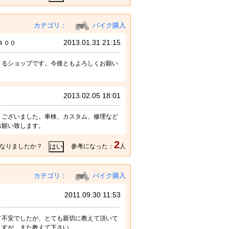
カテゴリ：
バイク購入
2013.01.31 21:15
４００
きるショップです。今後ともよろしくお願い
2013.02.05 18:01
うございました。車検、カスタム、修理など
お願い致します。
2
なりましたか？
参考になった：
人
カテゴリ：
バイク購入
2011.09.30 11:53
て不安でしたが、とても親切に教えて頂いて
ますが、また教えて下さい。