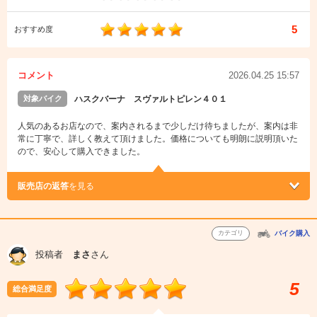
5
おすすめ度
コメント
2026.04.25 15:57
対象バイク
ハスクバーナ スヴァルトピレン４０１
人気のあるお店なので、案内されるまで少しだけ待ちましたが、案内は非
常に丁寧で、詳しく教えて頂けました。価格についても明朗に説明頂いた
ので、安心して購入できました。
販売店の返答
を見る
カテゴリ
バイク購入
投稿者
まさ
さん
5
総合満足度