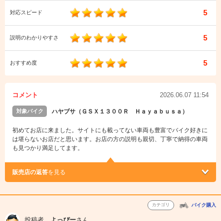
5
対応スピード
5
説明のわかりやすさ
5
おすすめ度
コメント
2026.06.07 11:54
対象バイク
ハヤブサ（ＧＳＸ１３００Ｒ Ｈａｙａｂｕｓａ）
初めてお店に来ました。サイトにも載ってない車両も豊富でバイク好きに
は堪らないお店だと思います。お店の方の説明も親切、丁寧で納得の車両
も見つかり満足してます。
販売店の返答
を見る
カテゴリ
バイク購入
投稿者
よっぴー
さん