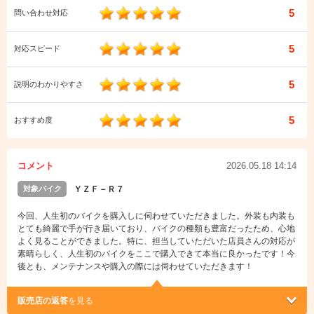
5
問い合わせ対応
5
対応スピード
5
説明のわかりやすさ
5
おすすめ度
コメント
2026.05.18 14:14
対象バイク
ＹＺＦ－Ｒ７
今回、人生初のバイクを購入しに伺わせていただきました。外装も内装も
とても綺麗で手が行き届いており、バイクの種類も豊富だったため、心地
よく見ることができました。特に、担当していただいた店員さんの対応が
素晴らしく、人生初のバイクをここで購入できて本当に良かったです！今
後とも、メンテナンスや購入の際には伺わせていただきます！
販売店の返答
を見る