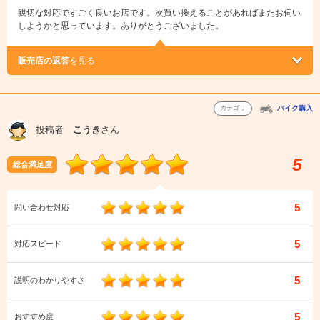
親切な対応ですごく良いお店です。次買い換えることがあればまたお伺い
しようかと思っています。ありがとうございました。
販売店の返答
を見る
カテゴリ
バイク購入
投稿者
こうき
さん
5
総合満足度
5
問い合わせ対応
5
対応スピード
5
説明のわかりやすさ
5
おすすめ度