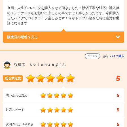
今回、人生初のバイクを購入させて頂きました！親切丁寧な対応に購入後
のメンテナンスをお願い出来るとの事ですごく嬉しかったです。今回購入
したバイクでバイクライフ楽しみます！何かトラブル起きた時は絶対お世
話になります
販売店の返答
を見る
カテゴリ
バイク購入
投稿者
ｋｏｉｃｈａｎｇ
さん
5
総合満足度
5
問い合わせ対応
5
対応スピード
5
説明のわかりやすさ