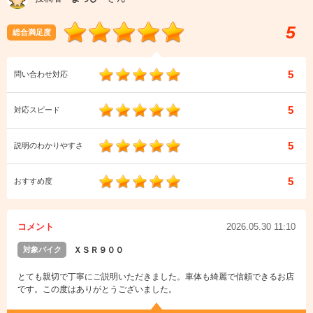
5
総合満足度
5
問い合わせ対応
5
対応スピード
5
説明のわかりやすさ
5
おすすめ度
コメント
2026.05.30 11:10
対象バイク
ＸＳＲ９００
とても親切で丁寧にご説明いただきました。車体も綺麗で信頼できるお店
です。この度はありがとうございました。