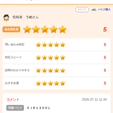
カテゴリ
バイク購入
投稿者
うめ
さん
5
総合満足度
5
問い合わせ対応
5
対応スピード
5
説明のわかりやすさ
5
おすすめ度
コメント
2026.07.11 11:44
対象バイク
ＸＪＲ１３００Ｌ