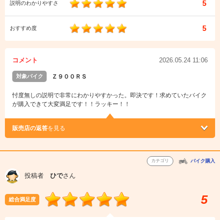
5
説明のわかりやすさ
5
おすすめ度
コメント
2026.05.24 11:06
対象バイク
Ｚ９００ＲＳ
忖度無しの説明で非常にわかりやすかった。即決です！求めていたバイク
が購入できて大変満足です！！ラッキー！！
販売店の返答
を見る
カテゴリ
バイク購入
投稿者
ひで
さん
5
総合満足度