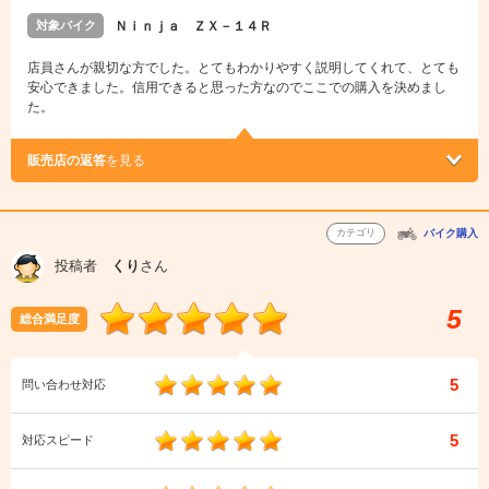
対象バイク
Ｎｉｎｊａ ＺＸ－１４Ｒ
店員さんが親切な方でした。とてもわかりやすく説明してくれて、とても
安心できました。信用できると思った方なのでここでの購入を決めまし
た。
販売店の返答
を見る
カテゴリ
バイク購入
投稿者
くり
さん
5
総合満足度
5
問い合わせ対応
5
対応スピード