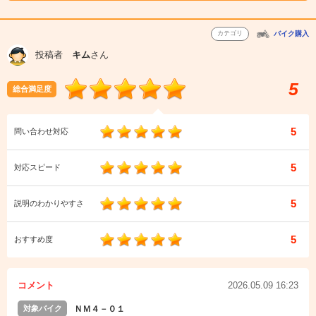
カテゴリ
バイク購入
投稿者
キム
さん
5
総合満足度
5
問い合わせ対応
5
対応スピード
5
説明のわかりやすさ
5
おすすめ度
コメント
2026.05.09 16:23
対象バイク
ＮＭ４－０１