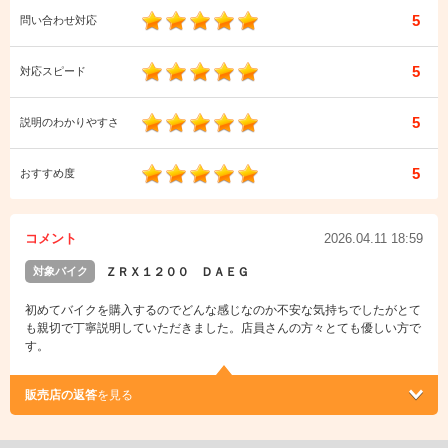
5
問い合わせ対応
5
対応スピード
5
説明のわかりやすさ
5
おすすめ度
コメント
2026.04.11 18:59
対象バイク
ＺＲＸ１２００ ＤＡＥＧ
初めてバイクを購入するのでどんな感じなのか不安な気持ちでしたがとて
も親切で丁寧説明していただきました。店員さんの方々とても優しい方で
す。
販売店の返答
を見る