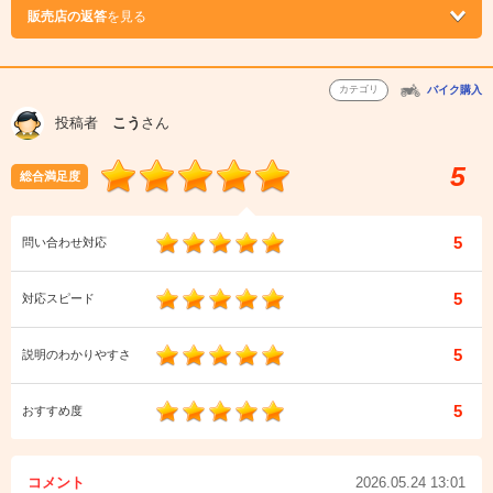
販売店の返答
を見る
カテゴリ
バイク購入
投稿者
こう
さん
5
総合満足度
5
問い合わせ対応
5
対応スピード
5
説明のわかりやすさ
5
おすすめ度
コメント
2026.05.24 13:01