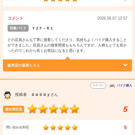
コメント
2026.06.07 13:57
対象バイク
ＹＺＦ－Ｒ１
どの店員さんも丁寧に接客してくださり、気持ちよくバイク購入すること
ができました。店員さんの接客態度ももちろんですが、人柄もとても良か
ったのでこれから長くお世話になると思います。
販売店の返答
を見る
カテゴリ
バイク購入
投稿者
ｄａｄｄｙ
さん
5
総合満足度
5
問い合わせ対応