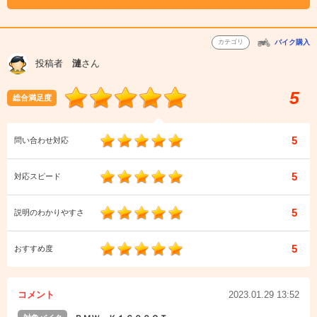
カテゴリ
バイク購入
投稿者
漣
さん
5
総合満足度
5
問い合わせ対応
5
対応スピード
5
説明のわかりやすさ
5
おすすめ度
コメント
2023.01.29 13:52