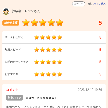
カテゴリ
バイク購入
投稿者
ロッシ
さん
5
総合満足度
5
問い合わせ対応
5
対応スピード
5
説明のわかりやすさ
5
おすすめ度
コメント
2023.12.10 19:56
対象バイク
ＢＭＷ Ｋ１６００ＧＴ
車両のコンディションもよくまた対応してくれた営業マンがとても感じが