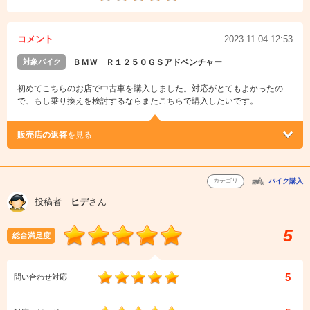
コメント
2023.11.04 12:53
対象バイク
ＢＭＷ Ｒ１２５０ＧＳアドベンチャー
初めてこちらのお店で中古車を購入しました。対応がとてもよかったの
で、もし乗り換えを検討するならまたこちらで購入したいです。
販売店の返答
を見る
カテゴリ
バイク購入
投稿者
ヒデ
さん
5
総合満足度
5
問い合わせ対応