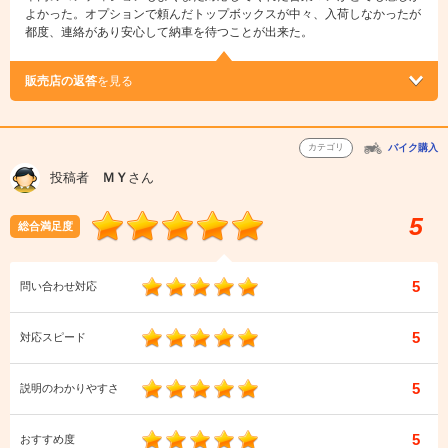
よかった。オプションで頼んだトップボックスが中々、入荷しなかったが
都度、連絡があり安心して納車を待つことが出来た。
販売店の返答
を見る
カテゴリ
バイク購入
投稿者
ＭＹ
さん
5
総合満足度
5
問い合わせ対応
5
対応スピード
5
説明のわかりやすさ
5
おすすめ度