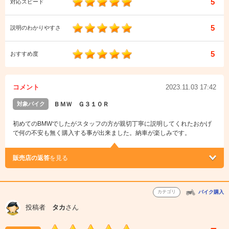
5
対応スピード
5
説明のわかりやすさ
5
おすすめ度
コメント
2023.11.03 17:42
対象バイク
ＢＭＷ Ｇ３１０Ｒ
初めてのBMWでしたがスタッフの方が親切丁寧に説明してくれたおかげ
で何の不安も無く購入する事が出来ました。納車が楽しみです。
販売店の返答
を見る
カテゴリ
バイク購入
投稿者
タカ
さん