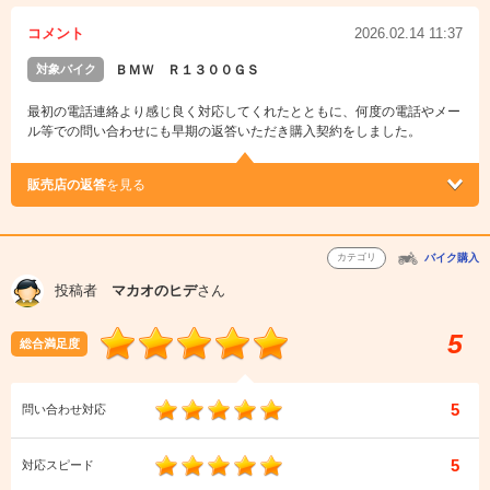
コメント
2026.02.14 11:37
対象バイク
ＢＭＷ Ｒ１３００ＧＳ
最初の電話連絡より感じ良く対応してくれたとともに、何度の電話やメー
ル等での問い合わせにも早期の返答いただき購入契約をしました。
販売店の返答
を見る
カテゴリ
バイク購入
投稿者
マカオのヒデ
さん
5
総合満足度
5
問い合わせ対応
5
対応スピード