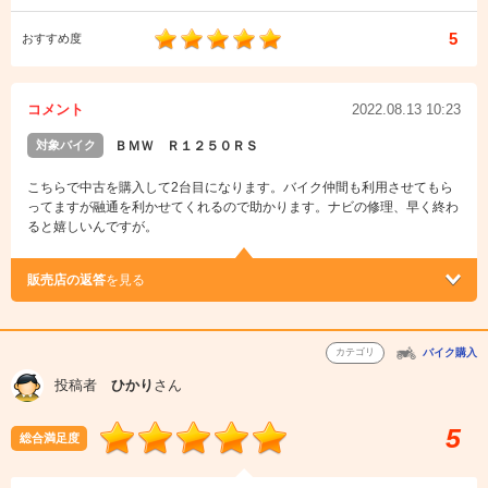
5
おすすめ度
コメント
2022.08.13 10:23
対象バイク
ＢＭＷ Ｒ１２５０ＲＳ
こちらで中古を購入して2台目になります。バイク仲間も利用させてもら
ってますが融通を利かせてくれるので助かります。ナビの修理、早く終わ
ると嬉しいんですが。
販売店の返答
を見る
カテゴリ
バイク購入
投稿者
ひかり
さん
5
総合満足度