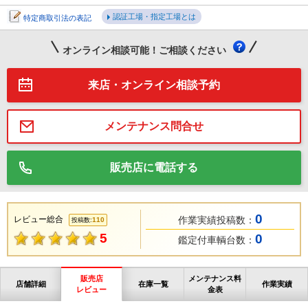
認証工場・指定工場とは
特定商取引法の表記
オンライン相談可能！ご相談ください
来店・オンライン相談予約
メンテナンス問合せ
販売店に電話する
0
レビュー総合
作業実績投稿数：
110
投稿数:
5
0
鑑定付車輌台数：
販売店
メンテナンス料
店舗詳細
在庫一覧
作業実績
レビュー
金表