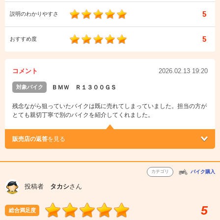
5
説明のわかりやすさ
5
おすすめ度
コメント
2026.02.13 19:20
対象バイク
ＢＭＷ Ｒ１３００ＧＳ
残念ながら狙っていたバイクは既に売れてしまっていました。担当の方が
とても親切丁寧で別のバイクを紹介してくれました。
販売店の返答
を見る
カテゴリ
バイク購入
投稿者
タカシ
さん
5
総合満足度