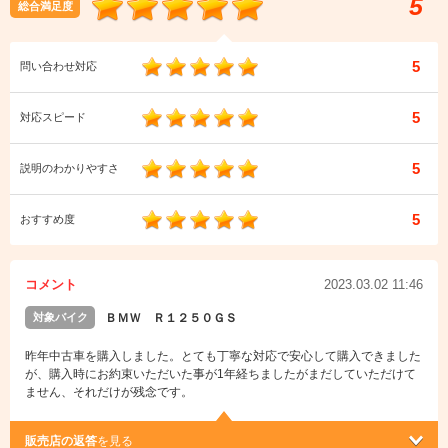
5
総合満足度
5
問い合わせ対応
5
対応スピード
5
説明のわかりやすさ
5
おすすめ度
コメント
2023.03.02 11:46
対象バイク
ＢＭＷ Ｒ１２５０ＧＳ
昨年中古車を購入しました。とても丁寧な対応で安心して購入できました
が、購入時にお約束いただいた事が1年経ちましたがまだしていただけて
ません、それだけが残念です。
販売店の返答
を見る