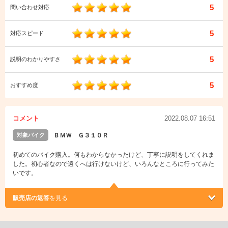
5
問い合わせ対応
5
対応スピード
5
説明のわかりやすさ
5
おすすめ度
コメント
2022.08.07 16:51
対象バイク
ＢＭＷ Ｇ３１０Ｒ
初めてのバイク購入。何もわからなかったけど、丁寧に説明をしてくれま
した。初心者なので遠くへは行けないけど、いろんなところに行ってみた
いです。
販売店の返答
を見る