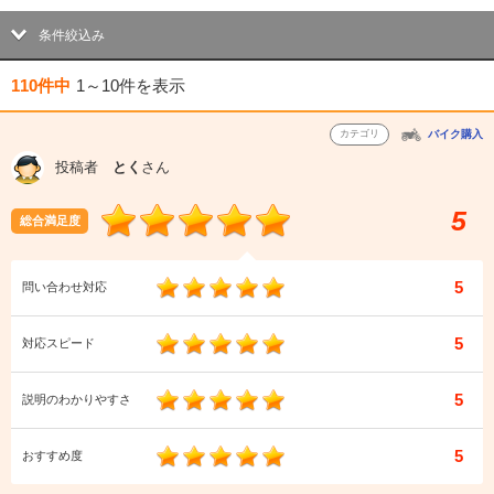
条件絞込み
110件中
1～10件
を表示
カテゴリ
バイク購入
投稿者
とく
さん
5
総合満足度
5
問い合わせ対応
5
対応スピード
5
説明のわかりやすさ
5
おすすめ度