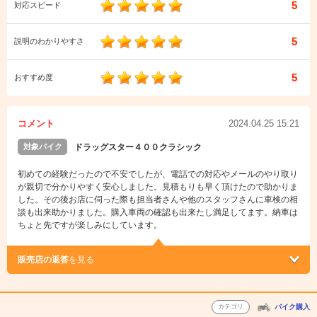
5
対応スピード
5
説明のわかりやすさ
5
おすすめ度
コメント
2024.04.25 15:21
対象バイク
ドラッグスター４００クラシック
初めての経験だったので不安でしたが、電話での対応やメールのやり取り
が親切で分かりやすく安心しました。見積もりも早く頂けたので助かりま
した。その後お店に伺った際も担当者さんや他のスタッフさんに車検の相
談も出来助かりました。購入車両の確認も出来たし満足してます。納車は
ちょと先ですが楽しみにしています。
販売店の返答
を見る
カテゴリ
バイク購入