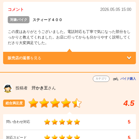
コメント
2026.05.05 15:00
対象バイク
スティード４００
この度はありがとうございました。電話対応も丁寧で気になった部分をし
っかりと教えてくれました。お店に行ってからも分かりやすく説明してく
ださり大変満足でした。
販売店の返答
を見る
カテゴリ
バイク購入
投稿者
汗かき王
さん
4.5
総合満足度
5
問い合わせ対応
5
対応スピード