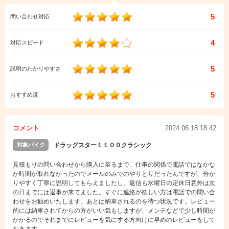
5
問い合わせ対応
4
対応スピード
5
説明のわかりやすさ
5
おすすめ度
コメント
2024.06.18 18:42
対象バイク
ドラッグスター１１００クラシック
見積もりの問い合わせから購入に至るまで、仕事の関係で電話ではなかな
か時間が取れなかったのでメールのみでのやりとりだったんですが、分か
りやすく丁寧に説明してもらえましたし、返信も水曜日の定休日意外は次
の日までには返事が来てました。すぐに連絡が欲しい方は電話での問い合
わせをお勧めいたします。あとは納車されるのを待つ状況です。レビュー
的には納車されてからの方がいい気もしますが、メンテなどで少し時間が
かかるのでそれまでにレビューを気にする方向けに早めのレビューをして