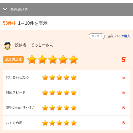
条件絞込み
53件中
1～10件
を表示
カテゴリ
バイク購入
投稿者
てっしー
さん
5
総合満足度
5
問い合わせ対応
5
対応スピード
5
説明のわかりやすさ
5
おすすめ度