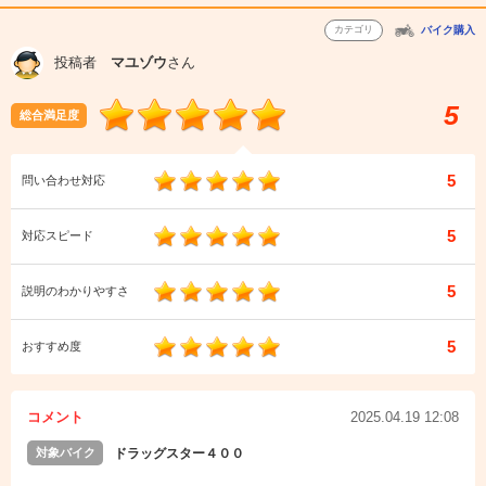
カテゴリ
バイク購入
投稿者
マユゾウ
さん
5
総合満足度
5
問い合わせ対応
5
対応スピード
5
説明のわかりやすさ
5
おすすめ度
コメント
2025.04.19 12:08
対象バイク
ドラッグスター４００