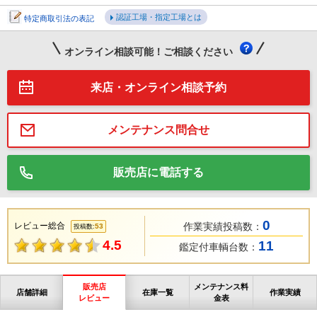
認証工場・指定工場とは
特定商取引法の表記
オンライン相談可能！ご相談ください
来店・オンライン相談予約
メンテナンス問合せ
販売店に電話する
0
レビュー総合
作業実績投稿数：
53
投稿数:
4.5
11
鑑定付車輌台数：
販売店
メンテナンス料
店舗詳細
在庫一覧
作業実績
レビュー
金表