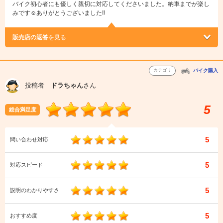
バイク初心者にも優しく親切に対応してくださいました。納車までが楽し
みです☺︎ありがとうございました‼︎
販売店の返答
を見る
カテゴリ
バイク購入
投稿者
ドラちゃん
さん
5
総合満足度
5
問い合わせ対応
5
対応スピード
5
説明のわかりやすさ
5
おすすめ度