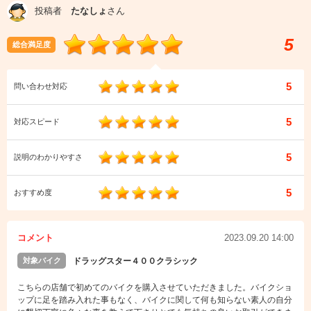
投稿者
たなしょ
さん
5
総合満足度
5
問い合わせ対応
5
対応スピード
5
説明のわかりやすさ
5
おすすめ度
コメント
2023.09.20 14:00
対象バイク
ドラッグスター４００クラシック
こちらの店舗で初めてのバイクを購入させていただきました。バイクショ
ップに足を踏み入れた事もなく、バイクに関して何も知らない素人の自分