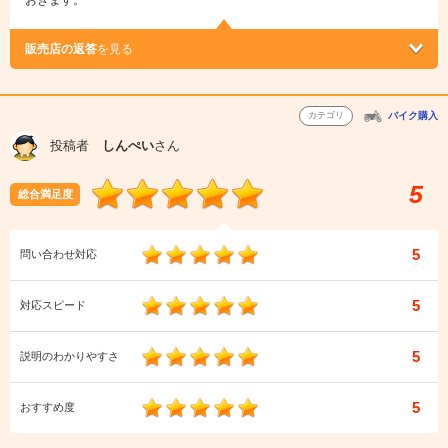
おきます。
販売店の返答
を見る
カテゴリ
バイク購入
投稿者
しんぺい
さん
5
総合満足度
5
問い合わせ対応
5
対応スピード
5
説明のわかりやすさ
5
おすすめ度