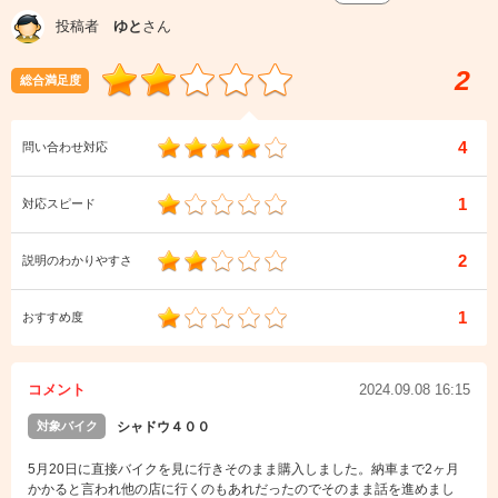
投稿者
ゆと
さん
2
総合満足度
4
問い合わせ対応
1
対応スピード
2
説明のわかりやすさ
1
おすすめ度
コメント
2024.09.08 16:15
対象バイク
シャドウ４００
5月20日に直接バイクを見に行きそのまま購入しました。納車まで2ヶ月
かかると言われ他の店に行くのもあれだったのでそのまま話を進めまし