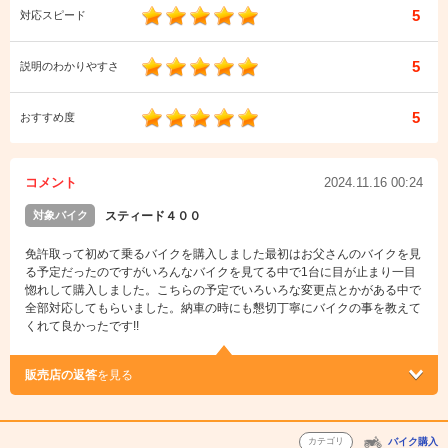
5
対応スピード
5
説明のわかりやすさ
5
おすすめ度
コメント
2024.11.16 00:24
対象バイク
スティード４００
免許取って初めて乗るバイクを購入しました最初はお父さんのバイクを見
る予定だったのですがいろんなバイクを見てる中で1台に目が止まり一目
惚れして購入しました。こちらの予定でいろいろな変更点とかがある中で
全部対応してもらいました。納車の時にも懇切丁寧にバイクの事を教えて
くれて良かったです!!
販売店の返答
を見る
カテゴリ
バイク購入