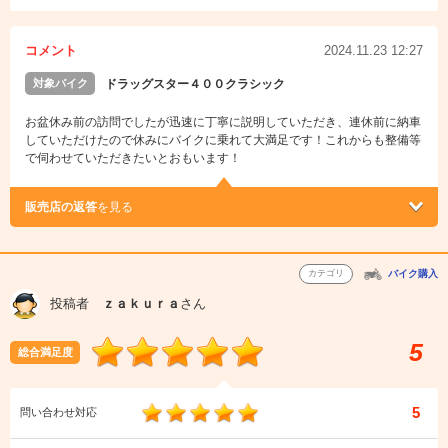
コメント
2024.11.23 12:27
対象バイク
ドラッグスター４００クラシック
お盆休み前の訪問でしたが迅速に丁寧に説明していただき、連休前に納車
していただけたので休みにバイクに乗れて大満足です！これからも整備等
で伺わせていただきたいとおもいます！
販売店の返答
を見る
カテゴリ
バイク購入
投稿者
ｚａｋｕｒａ
さん
5
総合満足度
5
問い合わせ対応