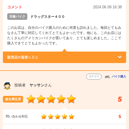
コメント
2024.06.09 16:38
対象バイク
ドラッグスター４００
このお店は、自分のバイク購入のために何度も訪れました。毎回とてもみ
なさん丁寧に対応してくれてとてもよかったです。他にも、このお店には
たくさんのアメリカンバイクが置いてあり、とても楽しめました。ここで
購入できてとてもよかったです。
販売店の返答
を見る
カテゴリ
バイク購入
投稿者
ヤッサン
さん
5
総合満足度
5
問い合わせ対応