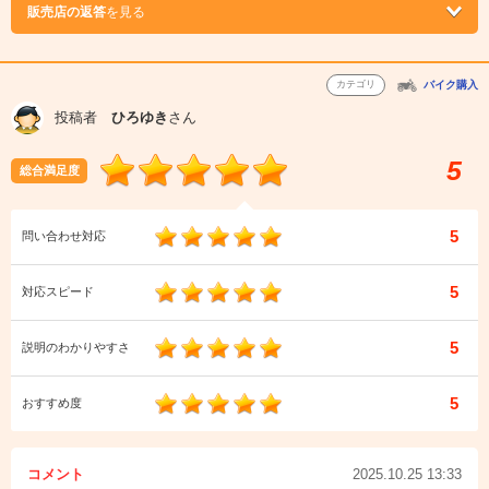
販売店の返答
を見る
カテゴリ
バイク購入
投稿者
ひろゆき
さん
5
総合満足度
5
問い合わせ対応
5
対応スピード
5
説明のわかりやすさ
5
おすすめ度
コメント
2025.10.25 13:33