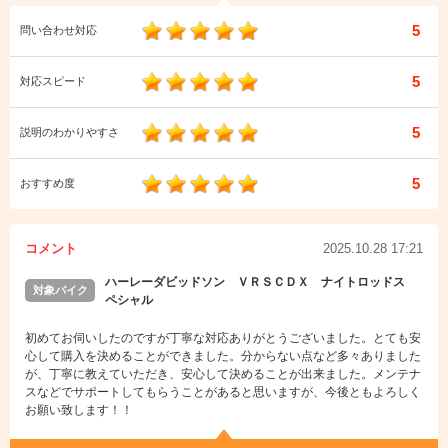
5
問い合わせ対応
5
対応スピード
5
説明のわかりやすさ
5
おすすめ度
コメント
2025.10.28 17:21
ハーレーダビッドソン ＶＲＳＣＤＸ ナイトロッドス
対象バイク
ペシャル
初めてお伺いしたのですが丁寧な対応ありがとうございました。とても安
心して購入を決めることができました。分からない点など多々ありました
が、丁寧に教えていただき、安心して決めることが出来ました。メンテナ
スなどでサポートしてもらうことがあると思いますが、今後ともよろしく
お願い致します！！