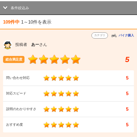
条件絞込み
109件中
1～10件
を表示
カテゴリ
バイク購入
投稿者
あー
さん
5
総合満足度
5
問い合わせ対応
5
対応スピード
5
説明のわかりやすさ
5
おすすめ度