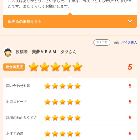
この度はありがとうございました。丁寧なご説明でとても分かりやすかっ
たです。またよろしくお願いします。
販売店の返答
を見る
カテゴリ
バイク購入
投稿者
美夢ＶＥＡＭ タツ
さん
5
総合満足度
5
問い合わせ対応
5
対応スピード
5
説明のわかりやすさ
5
おすすめ度