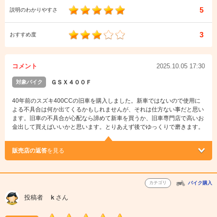
5
説明のわかりやすさ
3
おすすめ度
コメント
2025.10.05 17:30
対象バイク
ＧＳＸ４００Ｆ
40年前のスズキ400CCの旧車を購入しました。新車ではないので使用に
よる不具合は何か出てくるかもしれませんが、それは仕方ない事だと思い
ます。旧車の不具合が心配なら諦めて新車を買うか、旧車専門店で高いお
金出して買えばいいかと思います。とりあえず後でゆっくりで磨きます。
販売店の返答
を見る
カテゴリ
バイク購入
投稿者
ｋ
さん