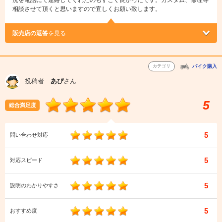
況を電話にて連絡してくれたのもすごく良かったです。カスタム、修理等
相談させて頂くと思いますので宜しくお願い致します。
販売店の返答
を見る
カテゴリ
バイク購入
投稿者
あぴ
さん
5
総合満足度
5
問い合わせ対応
5
対応スピード
5
説明のわかりやすさ
5
おすすめ度