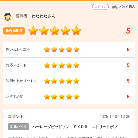
カテゴリ
バイク購入
投稿者
わたわた
さん
5
総合満足度
5
問い合わせ対応
5
対応スピード
5
説明のわかりやすさ
5
おすすめ度
コメント
2025.12.07 18:36
対象バイク
ハーレーダビッドソン ＦＸＤＢ ストリートボブ