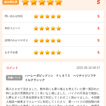
5
総合満足度
5
問い合わせ対応
5
対応スピード
5
説明のわかりやすさ
5
おすすめ度
コメント
2025.09.18 08:57
ハーレーダビッドソン ＦＬＳＴＣ ヘリテイジソフテ
対象バイク
イルクラシック
購入ささせて頂きました。数年前にも乗り換えを考えていた際一度訪れた
時にお店の雰囲気がすごく良いなと感じました。バイクの不具合で相談し
た際もすぐに不具合箇所を見て対応してくれすごく助かりました。今回購
入相談〜納車までスムーズに対応してくださり、逐一バイクの現段階の状