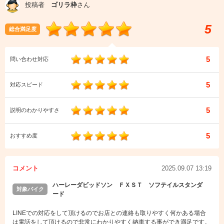
投稿者
ゴリラ枠
さん
5
総合満足度
5
問い合わせ対応
5
対応スピード
5
説明のわかりやすさ
5
おすすめ度
コメント
2025.09.07 13:19
ハーレーダビッドソン ＦＸＳＴ ソフテイルスタンダ
対象バイク
ード
LINEでの対応をして頂けるのでお店との連絡も取りやすく何かある場合
は電話をして頂けるので非常にわかりやすく納車する事ができ満足です。