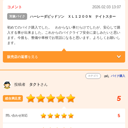
コメント
2026.02.03 13:07
対象バイク
ハーレーダビッドソン ＸＬ１２００Ｎ ナイトスター
初めてのバイク購入でした。 わからない事だらけでしたが、安心して購
入する事が出来ました。これからのバイクライフ安全に楽しみたいと思い
ます。今後も、整備や車検でお世話になると思います。よろしくお願いし
ます。
販売店の返答
を見る
カテゴリ
バイク購入
投稿者
タクト
さん
5
総合満足度
5
問い合わせ対応