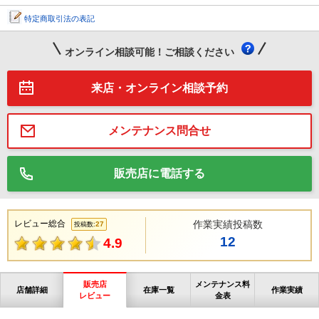
特定商取引法の表記
オンライン相談可能！ご相談ください
来店・オンライン相談予約
メンテナンス問合せ
販売店に電話する
レビュー総合
作業実績投稿数
27
投稿数:
12
4.9
販売店
メンテナンス料
店舗詳細
在庫一覧
作業実績
レビュー
金表