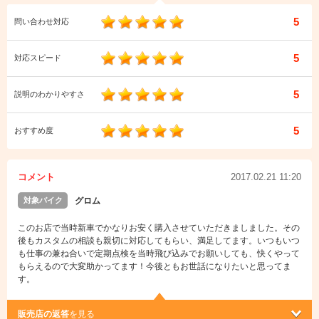
5
問い合わせ対応
5
対応スピード
5
説明のわかりやすさ
5
おすすめ度
コメント
2017.02.21 11:20
対象バイク
グロム
このお店で当時新車でかなりお安く購入させていただきましました。その
後もカスタムの相談も親切に対応してもらい、満足してます。いつもいつ
も仕事の兼ね合いで定期点検を当時飛び込みでお願いしても、快くやって
もらえるので大変助かってます！今後ともお世話になりたいと思ってま
す。
販売店の返答
を見る