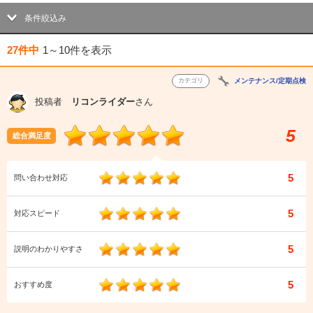
条件絞込み
27件中
1～10件
を表示
カテゴリ
メンテナンス/定期点検
投稿者
リコンライダー
さん
5
総合満足度
5
問い合わせ対応
5
対応スピード
5
説明のわかりやすさ
5
おすすめ度