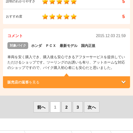
5
説明のわかりやすさ
5
おすすめ度
コメント
2015.12.03 21:59
対象バイク
ホンダ ＰＣＸ 最新モデル 国内正規
車両を安く購入でき、購入後も安心できるアフターサービスを提供してい
ただけるショップです。ツーリングのお誘いも有り、アットホームな対応
のショップですので、バイク購入初心者にも安心だと思いました。
販売店の返答
を見る
前へ
1
2
3
次へ