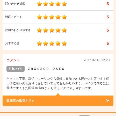
5
問い合わせ対応
5
対応スピード
5
説明のわかりやすさ
5
おすすめ度
コメント
2017.02.16 12:28
対象バイク
ＺＲＸ１２００ ＤＡＥＧ
とっても丁寧、親切でツーリングも気軽に参加できる暖かいお店です！町
田街道沿いのとおりに面していてとてもわかりやすく、バイクで来るには
最適です！また国道16号線からも近くアクセスしやすいです。
販売店の返答
を見る