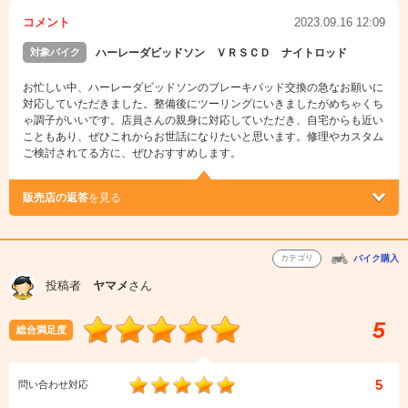
コメント
2023.09.16 12:09
対象バイク
ハーレーダビッドソン ＶＲＳＣＤ ナイトロッド
お忙しい中、ハーレーダビッドソンのブレーキパッド交換の急なお願いに
対応していただきました。整備後にツーリングにいきましたがめちゃくち
ゃ調子がいいです。店員さんの親身に対応していただき、自宅からも近い
こともあり、ぜひこれからお世話になりたいと思います。修理やカスタム
ご検討されてる方に、ぜひおすすめします。
販売店の返答
を見る
カテゴリ
バイク購入
投稿者
ヤマメ
さん
5
総合満足度
5
問い合わせ対応