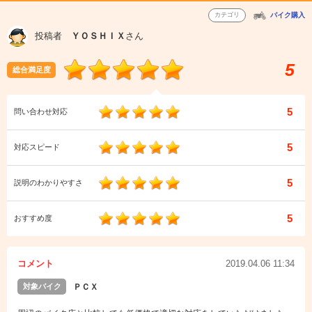
カテゴリ
バイク購入
投稿者
ＹＯＳＨＩＸ
さん
5
総合満足度
5
問い合わせ対応
5
対応スピード
5
説明のわかりやすさ
5
おすすめ度
コメント
2019.04.06 11:34
対象バイク
ＰＣＸ