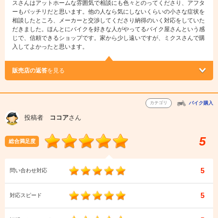
スさんはアットホームな雰囲気で相談にも色々とのってくださり、アフタ
ーもバッチリだと思います。他の人なら気にしないくらいの小さな症状を
相談したところ、メーカーと交渉してくださり納得のいく対応をしていた
だきました。ほんとにバイクを好きな人がやってるバイク屋さんという感
じで、信頼できるショップです。家から少し遠いですが、ミクスさんで購
入してよかったと思います。
販売店の返答
を見る
カテゴリ
バイク購入
投稿者
ココア
さん
5
総合満足度
5
問い合わせ対応
5
対応スピード