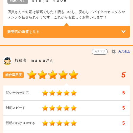
対象バイク
Ｎｉｎｊａ ４００Ｒ
店員さんの対応は最高でした！腕もいいし、安心してバイクのカスタムや
メンテを任せられそうです！これからも宜しくお願いします！
販売店の返答
を見る
カテゴリ
カスタム
投稿者
ｍａｓａ
さん
5
総合満足度
5
問い合わせ対応
5
対応スピード
5
説明のわかりやすさ