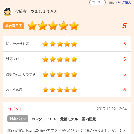
カテゴリ
バイク購入
投稿者
やましょう
さん
5
総合満足度
5
問い合わせ対応
5
対応スピード
5
説明のわかりやすさ
5
おすすめ度
コメント
2015.12.22 13:54
対象バイク
ホンダ ＰＣＸ 最新モデル 国内正規
車両が安いお店は対応やアフターが心配という印象がありましたが、ミク