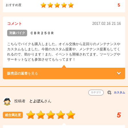
5
おすすめ度
コメント
2017.02.16 21:16
対象バイク
ＣＢＲ２５０Ｒ
こちらでバイクも購入しました。オイル交換から足回りのメンテナンスや
カスタムもしました。今後のカスタム提案や、メンテナンス提案もしてく
れるので、助かります！また、イベントも開催されてます。ツーリングや
サーキットなども参加させてもらってます！
販売店の返答
を見る
カテゴリ
カスタム
投稿者
とよぽん
さん
5
総合満足度