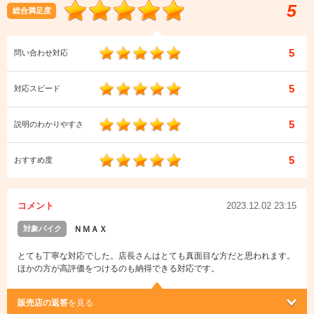
5
総合満足度
5
問い合わせ対応
5
対応スピード
5
説明のわかりやすさ
5
おすすめ度
コメント
2023.12.02 23:15
対象バイク
ＮＭＡＸ
とても丁寧な対応でした。店長さんはとても真面目な方だと思われます。
ほかの方が高評価をつけるのも納得できる対応です。
販売店の返答
を見る