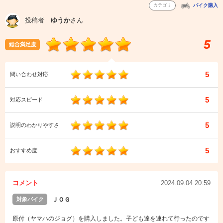
カテゴリ
バイク購入
投稿者
ゆうか
さん
5
総合満足度
5
問い合わせ対応
5
対応スピード
5
説明のわかりやすさ
5
おすすめ度
コメント
2024.09.04 20:59
対象バイク
ＪＯＧ
原付（ヤマハのジョグ）を購入しました。子ども達を連れて行ったのです