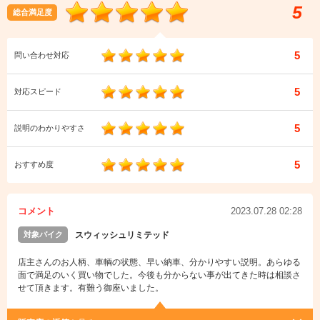
5
総合満足度
5
問い合わせ対応
5
対応スピード
5
説明のわかりやすさ
5
おすすめ度
コメント
2023.07.28 02:28
対象バイク
スウィッシュリミテッド
店主さんのお人柄、車輌の状態、早い納車、分かりやすい説明。あらゆる
面で満足のいく買い物でした。今後も分からない事が出てきた時は相談さ
せて頂きます。有難う御座いました。