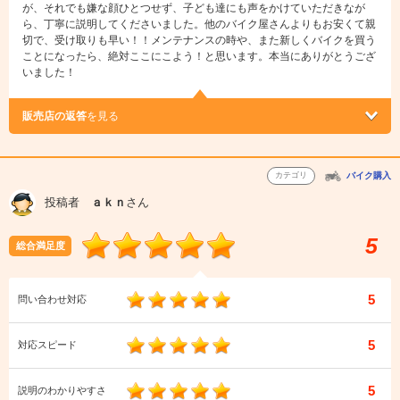
が、それでも嫌な顔ひとつせず、子ども達にも声をかけていただきなが
ら、丁寧に説明してくださいました。他のバイク屋さんよりもお安くて親
切で、受け取りも早い！！メンテナンスの時や、また新しくバイクを買う
ことになったら、絶対ここにこよう！と思います。本当にありがとうござ
いました！
販売店の返答
を見る
カテゴリ
バイク購入
投稿者
ａｋｎ
さん
5
総合満足度
5
問い合わせ対応
5
対応スピード
5
説明のわかりやすさ