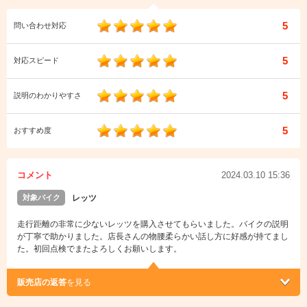
5
問い合わせ対応
5
対応スピード
5
説明のわかりやすさ
5
おすすめ度
コメント
2024.03.10 15:36
対象バイク
レッツ
走行距離の非常に少ないレッツを購入させてもらいました。バイクの説明
が丁寧で助かりました。店長さんの物腰柔らかい話し方に好感が持てまし
た。初回点検でまたよろしくお願いします。
販売店の返答
を見る