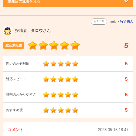
販売店の返答
を見る
カテゴリ
バイク購入
投稿者
タロウ
さん
5
総合満足度
5
問い合わせ対応
5
対応スピード
5
説明のわかりやすさ
5
おすすめ度
コメント
2023.05.15 18:47