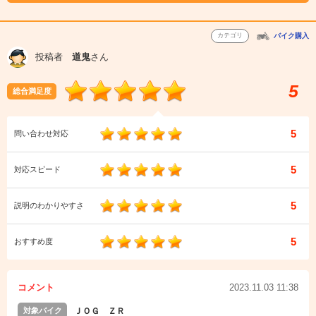
カテゴリ
バイク購入
投稿者
道鬼
さん
5
総合満足度
5
問い合わせ対応
5
対応スピード
5
説明のわかりやすさ
5
おすすめ度
コメント
2023.11.03 11:38
対象バイク
ＪＯＧ ＺＲ