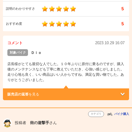
5
説明のわかりやすさ
5
おすすめ度
コメント
2023.10.29 16:07
対象バイク
Ｄｉｏ
店長様がとても親切な人でした。１０年ぶりに原付に乗るのですが、購入
後のメンテナンスなども丁寧に教えていただき、心強い感じがしました。
走り心地も良く、いい商品はいい人からですね、満足な買い物でした。あ
りがとうございました。
販売店の返答
を見る
カテゴリ
バイク購入
投稿者
街の遊撃手
さん