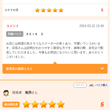
5
おすすめ度
コメント
2024.03.22 13:40
対象バイク
ＡＸＩＳ Ｚ
お店には程度の良さそうなスクーターが多くあり、可愛いワンコがいま
す。店長さんは説明がわかりやすく親切な方です。納車の際、自宅まで配
送していただきました。今後もお世話になりたいと思います。ありがとう
ございました。
販売店の返答
を見る
カテゴリ
バイク購入
投稿者
無用
さん
5
総合満足度