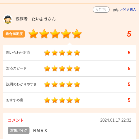
カテゴリ
バイク購入
投稿者
たいよう
さん
5
総合満足度
5
問い合わせ対応
5
対応スピード
5
説明のわかりやすさ
5
おすすめ度
コメント
2024.01.17 22:32
対象バイク
ＮＭＡＸ