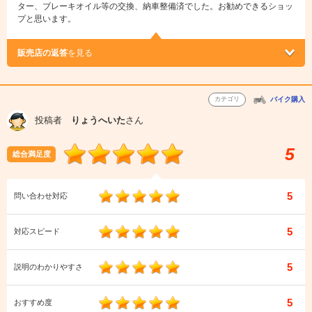
ター、ブレーキオイル等の交換、納車整備済でした。お勧めできるショッ
プと思います。
販売店の返答
を見る
カテゴリ
バイク購入
投稿者
りょうへいた
さん
5
総合満足度
5
問い合わせ対応
5
対応スピード
5
説明のわかりやすさ
5
おすすめ度