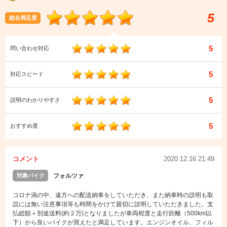
5
総合満足度
5
問い合わせ対応
5
対応スピード
5
説明のわかりやすさ
5
おすすめ度
コメント
2020.12.16 21:49
対象バイク
フォルツァ
コロナ渦の中、遠方への配送納車をしていただき、また納車時の説明も取
説には無い注意事項等も時間をかけて親切に説明していただきました。支
払総額＋別途送料(約２万)となりましたが車両程度と走行距離（500km以
下）から良いバイクが買えたと満足しています。エンジンオイル、フィル