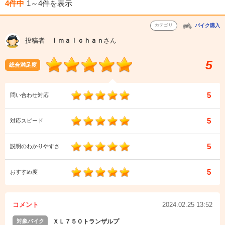
4件中
1～4件
を表示
カテゴリ
バイク購入
投稿者
ｉｍａｉｃｈａｎ
さん
5
総合満足度
5
問い合わせ対応
5
対応スピード
5
説明のわかりやすさ
5
おすすめ度
コメント
2024.02.25 13:52
対象バイク
ＸＬ７５０トランザルプ