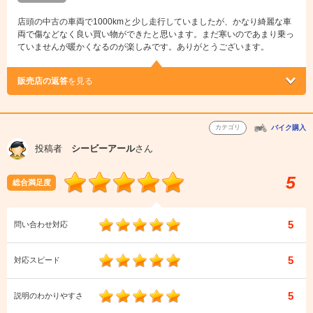
店頭の中古の車両で1000kmと少し走行していましたが、かなり綺麗な車
両で傷などなく良い買い物ができたと思います。まだ寒いのであまり乗っ
ていませんが暖かくなるのが楽しみです。ありがとうございます。
販売店の返答
を見る
カテゴリ
バイク購入
投稿者
シービーアール
さん
5
総合満足度
5
問い合わせ対応
5
対応スピード
5
説明のわかりやすさ