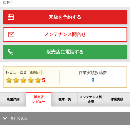
ださい
来店を予約する
メンテナンス問合せ
販売店に電話する
レビュー総合
作業実績投稿数
4
投稿数:
0
5
販売店
メンテナンス料
店舗詳細
在庫一覧
作業実績
レビュー
金表
条件絞込み