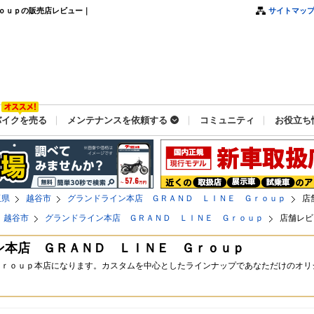
ｏｕｐの販売店レビュー｜
サイトマッ
バイクを売る
メンテナンスを依頼する
コミュニティ
お役立ち
玉県
越谷市
グランドライン本店 ＧＲＡＮＤ ＬＩＮＥ Ｇｒｏｕｐ
店
越谷市
グランドライン本店 ＧＲＡＮＤ ＬＩＮＥ Ｇｒｏｕｐ
店舗レビ
ン本店 ＧＲＡＮＤ ＬＩＮＥ Ｇｒｏｕｐ
Ｇｒｏｕｐ本店になります。カスタムを中心としたラインナップであなただけのオリ