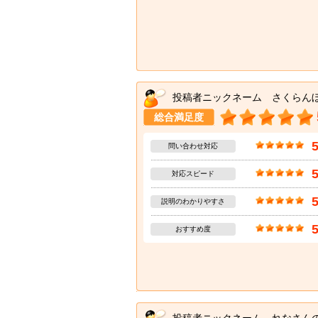
投稿者ニックネーム さくらん
総合満足度
問い合わせ対応
対応スピード
説明のわかりやすさ
おすすめ度