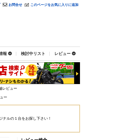
プ
お問合せ
このページをお気に入りに追加
情報
検討中リスト
レビュー
舗レビュー
ュー
ジナルの１台をお探し下さい！