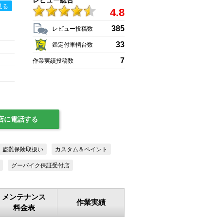
レビュー総合
見る
4.8
385
レビュー投稿数
33
鑑定付車輌台数
7
作業実績投稿数
店に電話する
盗難保険取扱い
カスタム＆ペイント
グーバイク保証受付店
メンテナンス
作業実績
料金表