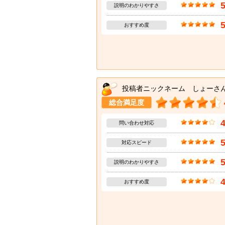
説明のわかりやすさ
おすすめ度
投稿者ニックネーム しょーさ
総合満足度
問い合わせ対応
対応スピード
説明のわかりやすさ
おすすめ度