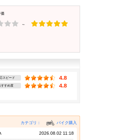
評価
～
4.8
応スピード
4.8
おすすめ度
カテゴリ：
バイク購入
2026.08.02 11:18
Ａ