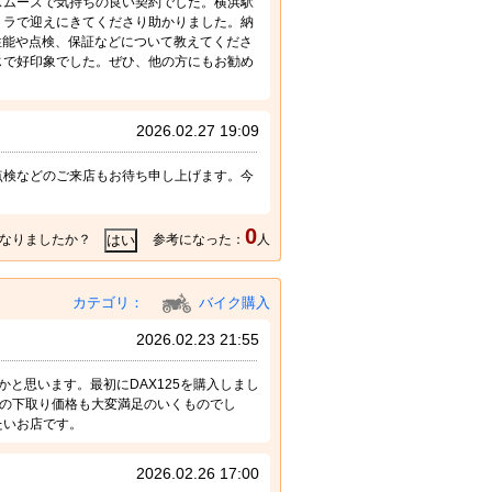
スムーズで気持ちの良い契約でした。横浜駅
トラで迎えにきてくださり助かりました。納
性能や点検、保証などについて教えてくださ
じで好印象でした。ぜひ、他の方にもお勧め
2026.02.27 19:09
点検などのご来店もお待ち申し上げます。今
0
なりましたか？
参考になった：
人
カテゴリ：
バイク購入
2026.02.23 21:55
と思います。最初にDAX125を購入しまし
25の下取り価格も大変満足のいくものでし
たいお店です。
2026.02.26 17:00