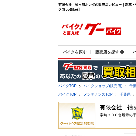
有限会社 袖ヶ浦ホンダの販売店レビュー｜新車・
ク(GooBike)】
バイクを探す
販売店を探す
バイクTOP
バイクショップ(販売店)
千
バイクTOP
メンテナンスTOP
千葉県
有限会社 袖
常時３００台展示の