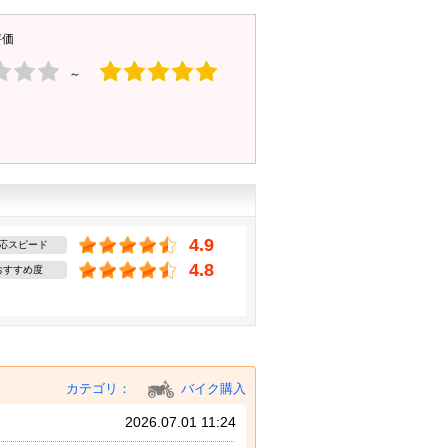
評価
～
4.9
応スピード
4.8
おすすめ度
カテゴリ：
バイク購入
2026.07.01 11:24