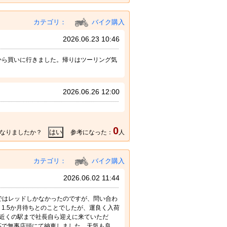
カテゴリ：
バイク購入
2026.06.23 10:46
から買いに行きました。帰りはツーリング気
2026.06.26 12:00
0
なりましたか？
参考になった：
人
カテゴリ：
バイク購入
2026.06.02 11:44
上ではレッドしかなかったのですが、問い合わ
1.5か月待ちとのことでしたが、運良く入荷
近くの駅まで社長自ら迎えに来ていただ
応で無事店頭にて納車しました。天気も良