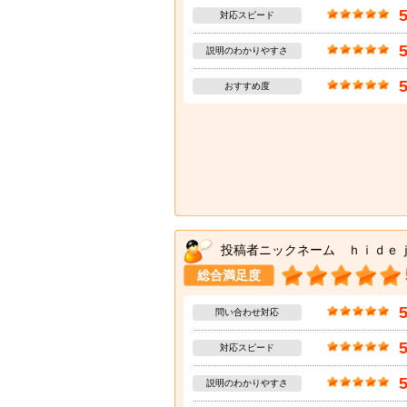
対応スピード
説明のわかりやすさ
おすすめ度
投稿者ニックネーム ｈｉｄｅ
総合満足度
問い合わせ対応
対応スピード
説明のわかりやすさ