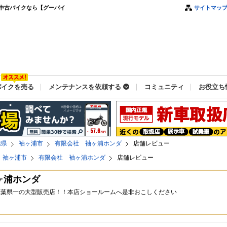
中古バイクなら【グーバイ
サイトマッ
バイクを売る
メンテナンスを依頼する
コミュニティ
お役立ち
葉県
袖ヶ浦市
有限会社 袖ヶ浦ホンダ
店舗レビュー
袖ヶ浦市
有限会社 袖ヶ浦ホンダ
店舗レビュー
ヶ浦ホンダ
千葉県一の大型販売店！！本店ショールームへ是非おこしください