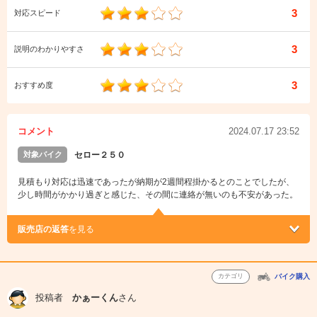
3
対応スピード
3
説明のわかりやすさ
3
おすすめ度
コメント
2024.07.17 23:52
対象バイク
セロー２５０
見積もり対応は迅速であったが納期が2週間程掛かるとのことでしたが、
少し時間がかかり過ぎと感じた、その間に連絡が無いのも不安があった。
販売店の返答
を見る
カテゴリ
バイク購入
投稿者
かぁーくん
さん