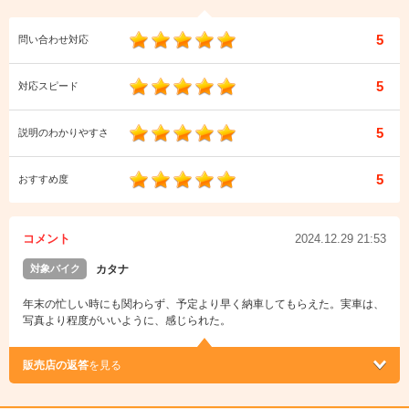
5
問い合わせ対応
5
対応スピード
5
説明のわかりやすさ
5
おすすめ度
コメント
2024.12.29 21:53
対象バイク
カタナ
年末の忙しい時にも関わらず、予定より早く納車してもらえた。実車は、
写真より程度がいいように、感じられた。
販売店の返答
を見る