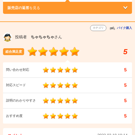
販売店の返答
を見る
カテゴリ
バイク購入
投稿者
ちゃちゃちゃ
さん
5
総合満足度
5
問い合わせ対応
5
対応スピード
5
説明のわかりやすさ
5
おすすめ度