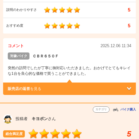
5
説明のわかりやすさ
5
おすすめ度
コメント
2025.12.06 11:34
対象バイク
ＣＢＲ６５０Ｆ
突然の訪問でしたが丁寧に御対応いただきました。おかげでとてもキレイ
な1台を良心的な価格で買うことができました。
販売店の返答
を見る
カテゴリ
バイク購入
投稿者
キヨポン
さん
5
総合満足度