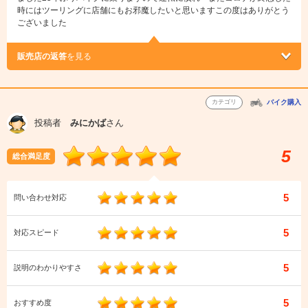
時にはツーリングに店舗にもお邪魔したいと思いますこの度はありがとう
ございました
販売店の返答
を見る
カテゴリ
バイク購入
投稿者
みにかば
さん
5
総合満足度
5
問い合わせ対応
5
対応スピード
5
説明のわかりやすさ
5
おすすめ度