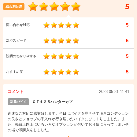
5
総合満足度
5
問い合わせ対応
5
対応スピード
5
説明のわかりやすさ
5
おすすめ度
コメント
2023.05.31 11:41
対象バイク
ＣＴ１２５ハンターカブ
迅速なご対応に感謝致します。当日はバイクを見させて頂きコンデション
の良さとショップの手入れが行き届いたバイクにびっくりしました。ま
た、掲載上以上にいろいろなオプションが付いており気に入ってしまいそ
の場で即購入をしました。