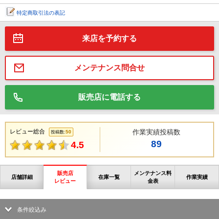
特定商取引法の表記
来店を予約する
メンテナンス問合せ
販売店に電話する
レビュー総合
作業実績投稿数
50
投稿数:
89
4.5
販売店
メンテナンス料
店舗詳細
在庫一覧
作業実績
レビュー
金表
条件絞込み