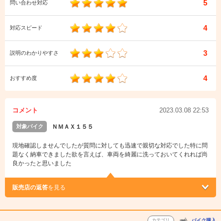
5
問い合わせ対応
4
対応スピード
3
説明のわかりやすさ
4
おすすめ度
コメント
2023.03.08 22:53
対象バイク
ＮＭＡＸ１５５
現地確認しませんでしたが質問に対しても迅速で親切な対応でした特に問
題なく納車できました欲を言えば、車両を綺麗に洗っておいてくれれば尚
良かったと思いました
販売店の返答
を見る
カテゴリ
バイク購入