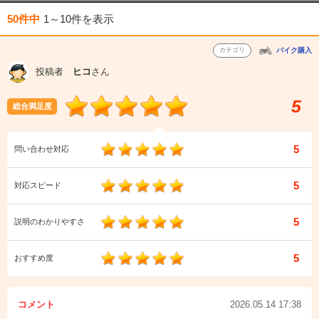
50件中
1～10件
を表示
カテゴリ
バイク購入
投稿者
ヒコ
さん
5
総合満足度
5
問い合わせ対応
5
対応スピード
5
説明のわかりやすさ
5
おすすめ度
コメント
2026.05.14 17:38