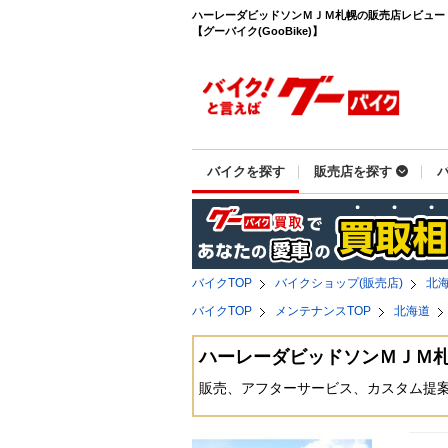
ハーレーダビッドソンＭＪＭ札幌の販売店レビュー
【グーバイク(GooBike)】
バイクを探す
販売店を探す
バイクTOP
バイクショップ(販売店)
北
バイクTOP
メンテナンスTOP
北海道
ハーレーダビッドソンＭＪＭ
販売、アフターサービス、カスタム提