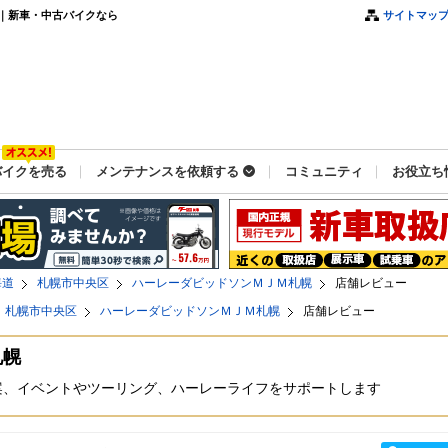
｜新車・中古バイクなら
サイトマッ
バイクを売る
メンテナンスを依頼する
コミュニティ
お役立ち
海道
札幌市中央区
ハーレーダビッドソンＭＪＭ札幌
店舗レビュー
札幌市中央区
ハーレーダビッドソンＭＪＭ札幌
店舗レビュー
札幌
案、イベントやツーリング、ハーレーライフをサポートします