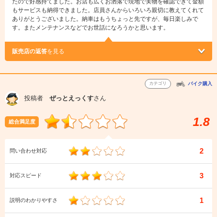
たので好感持てました。お店も広くお洒落で現地で実物を確認できて金額
もサービスも納得できました。店員さんからいろいろ親切に教えてくれて
ありがとうございました。納車はもうちょっと先ですが、毎日楽しみで
す。またメンテナンスなどでお世話になろうかと思います。
販売店の返答
を見る
カテゴリ
バイク購入
投稿者
ぜっとえっくす
さん
1.8
総合満足度
2
問い合わせ対応
3
対応スピード
1
説明のわかりやすさ