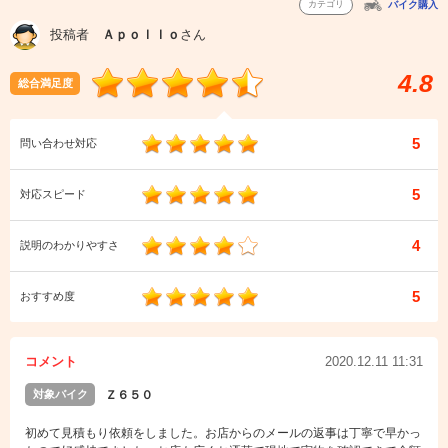
カテゴリ
バイク購入
投稿者
Ａｐｏｌｌｏ
さん
4.8
総合満足度
5
問い合わせ対応
5
対応スピード
4
説明のわかりやすさ
5
おすすめ度
コメント
2020.12.11 11:31
対象バイク
Ｚ６５０
初めて見積もり依頼をしました。お店からのメールの返事は丁寧で早かっ