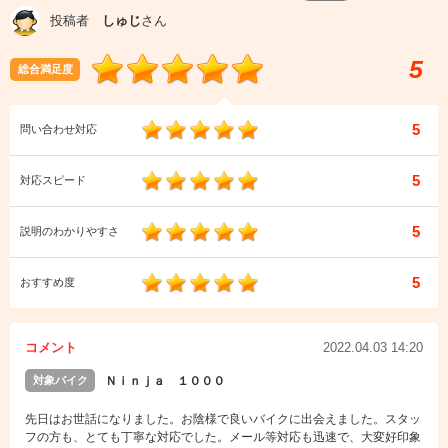
投稿者
しゅじ
さん
5
総合満足度
5
問い合わせ対応
5
対応スピード
5
説明のわかりやすさ
5
おすすめ度
コメント
2022.04.03 14:20
対象バイク
Ｎｉｎｊａ １０００
先日はお世話になりました。お陰様で良いバイクに出会えました。スタッ
フの方も、とても丁寧な対応でした。メール等対応も迅速で、大変好印象