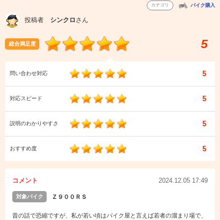
カテゴリ
バイク購入
投稿者
シンクロ
さん
5
総合満足度
5
問い合わせ対応
5
対応スピード
5
説明のわかりやすさ
5
おすすめ度
コメント
2024.12.05 17:49
対象バイク
Ｚ９００ＲＳ
昔の話で恐縮ですが、私が若い頃はバイク屋と言えば若者の溜まり場で、