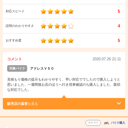
5
対応スピード
4
説明のわかりやすさ
5
おすすめ度
コメント
2020.07.26 21:11
対象バイク
アドレスＶ５０
見積もり価格の提示もわかりやすく、早い対応ででしたので購入しようと
思いました、一週間後お店のほうへ行き現車確認のち購入しました、親切
な対応でした。
販売店の返答
を見る
カテゴリ
バイク購入