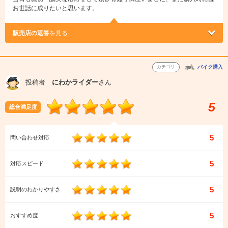
お世話に成りたいと思います。
販売店の返答
を見る
カテゴリ
バイク購入
投稿者
にわかライダー
さん
5
総合満足度
5
問い合わせ対応
5
対応スピード
5
説明のわかりやすさ
5
おすすめ度