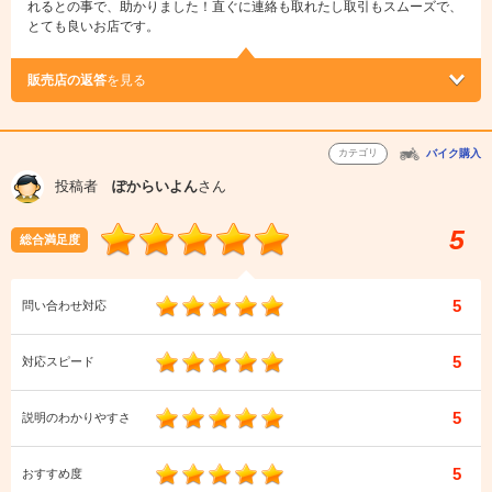
れるとの事で、助かりました！直ぐに連絡も取れたし取引もスムーズで、
とても良いお店です。
販売店の返答
を見る
カテゴリ
バイク購入
投稿者
ぽからいよん
さん
5
総合満足度
5
問い合わせ対応
5
対応スピード
5
説明のわかりやすさ
5
おすすめ度