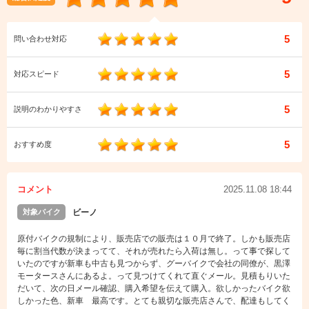
5
問い合わせ対応
5
対応スピード
5
説明のわかりやすさ
5
おすすめ度
コメント
2025.11.08 18:44
対象バイク
ビーノ
原付バイクの規制により、販売店での販売は１０月で終了。しかも販売店
毎に割当代数が決まってて、それが売れたら入荷は無し。って事で探して
いたのですが新車も中古も見つからず、グーバイクで会社の同僚が、黒澤
モータースさんにあるよ。って見つけてくれて直ぐメール。見積もりいた
だいて、次の日メール確認、購入希望を伝えて購入。欲しかったバイク欲
しかった色、新車 最高です。とても親切な販売店さんで、配達もしてく