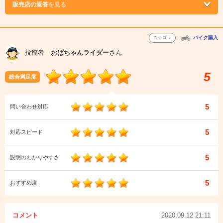
販売店の返答
を見る
カテゴリ
バイク購入
投稿者
おばちゃんライダー
さん
5
総合満足度
5
問い合わせ対応
5
対応スピード
5
説明のわかりやすさ
5
おすすめ度
コメント
2020.09.12 21:11