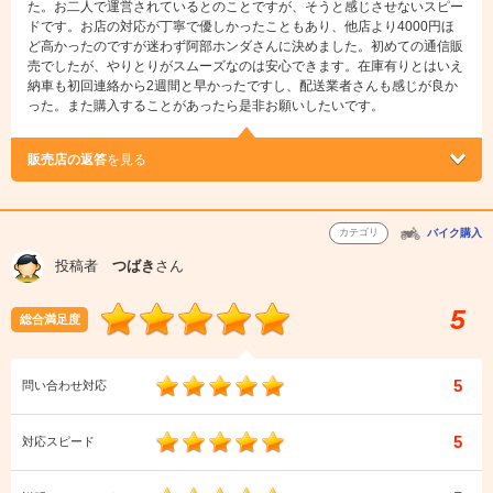
た。お二人で運営されているとのことですが、そうと感じさせないスピー
ドです。お店の対応が丁寧で優しかったこともあり、他店より4000円ほ
ど高かったのですが迷わず阿部ホンダさんに決めました。初めての通信販
売でしたが、やりとりがスムーズなのは安心できます。在庫有りとはいえ
納車も初回連絡から2週間と早かったですし、配送業者さんも感じが良か
った。また購入することがあったら是非お願いしたいです。
販売店の返答
を見る
カテゴリ
バイク購入
投稿者
つばき
さん
5
総合満足度
5
問い合わせ対応
5
対応スピード