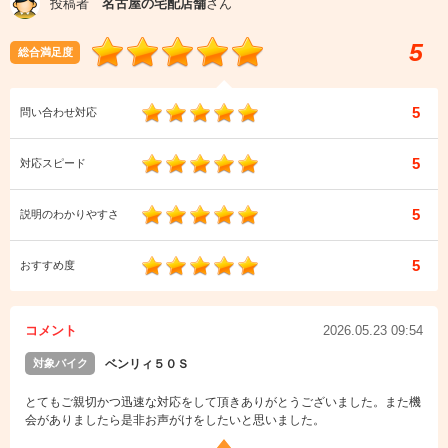
投稿者
名古屋の宅配店舗
さん
5
総合満足度
5
問い合わせ対応
5
対応スピード
5
説明のわかりやすさ
5
おすすめ度
コメント
2026.05.23 09:54
対象バイク
ベンリィ５０Ｓ
とてもご親切かつ迅速な対応をして頂きありがとうございました。また機
会がありましたら是非お声がけをしたいと思いました。