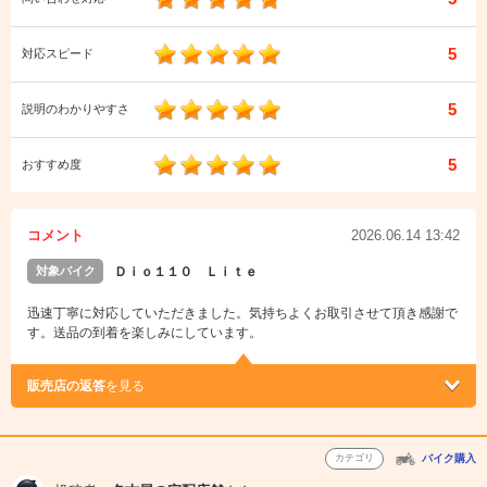
5
対応スピード
5
説明のわかりやすさ
5
おすすめ度
コメント
2026.06.14 13:42
対象バイク
Ｄｉｏ１１０ Ｌｉｔｅ
迅速丁寧に対応していただきました。気持ちよくお取引させて頂き感謝で
す。送品の到着を楽しみにしています。
販売店の返答
を見る
カテゴリ
バイク購入