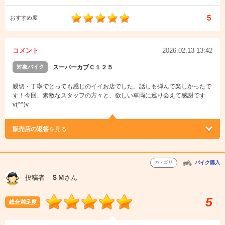
5
おすすめ度
コメント
2026.02.13 13:42
対象バイク
スーパーカブＣ１２５
親切・丁寧でとっても感じのイイお店でした。話しも弾んで楽しかったで
す！今回、素敵なスタッフの方々と、欲しい車両に巡り会えて感謝です
v(^^)v
販売店の返答
を見る
カテゴリ
バイク購入
投稿者
ＳＭ
さん
5
総合満足度