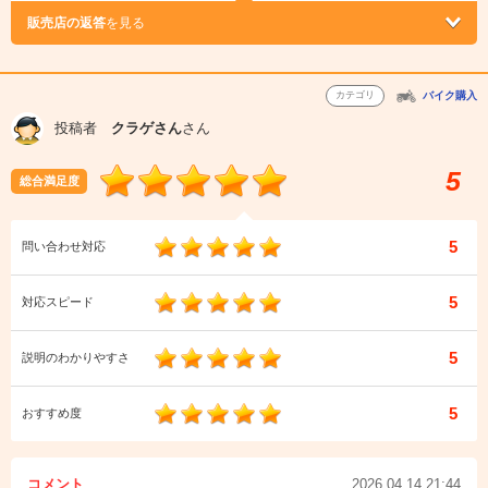
販売店の返答
を見る
カテゴリ
バイク購入
投稿者
クラゲさん
さん
5
総合満足度
5
問い合わせ対応
5
対応スピード
5
説明のわかりやすさ
5
おすすめ度
コメント
2026.04.14 21:44