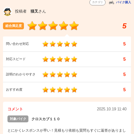
カテゴリ
バイク購入
投稿者
猫叉
さん
5
総合満足度
5
問い合わせ対応
5
対応スピード
5
説明のわかりやすさ
5
おすすめ度
コメント
2025.10.19 11:40
対象バイク
クロスカブ１１０
とにかくレスポンスが早い！見積もり依頼も質問もすぐに返答がありまし