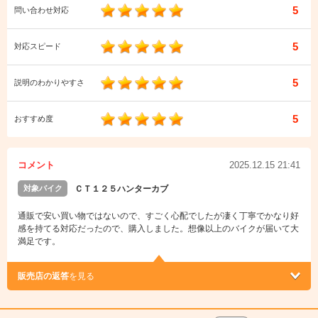
5
問い合わせ対応
5
対応スピード
5
説明のわかりやすさ
5
おすすめ度
コメント
2025.12.15 21:41
対象バイク
ＣＴ１２５ハンターカブ
通販で安い買い物ではないので、すごく心配でしたが凄く丁寧でかなり好
感を持てる対応だったので、購入しました。想像以上のバイクが届いて大
満足です。
販売店の返答
を見る