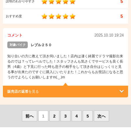
5
説明のわかりやすさ
5
おすすめ度
コメント
2025.10.10 19:24
対象バイク
レブル２５０
知り合いの方に教えて頂き伺いました！店内は凄く綺麗でドラマ撮影出来
るのでは？ってレベルでした！スタッフさんも気さくでサービスも良く長
男（4歳）と下見に行った時も息子の相手をして頂き自分はじっくりと見
る事が出来たのですぐに購入にいたりまた！これからもお世話になると思
うのでよろしくお願いしますm(._.)m
販売店の返答
を見る
前へ
1
2
3
4
5
次へ