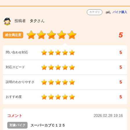
カテゴリ
バイク購入
投稿者
タク
さん
5
総合満足度
5
問い合わせ対応
5
対応スピード
5
説明のわかりやすさ
5
おすすめ度
コメント
2026.02.28 19:16
対象バイク
スーパーカブＣ１２５