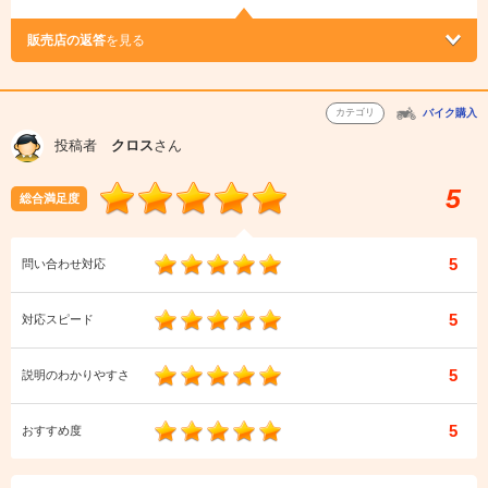
販売店の返答
を見る
カテゴリ
バイク購入
投稿者
クロス
さん
5
総合満足度
5
問い合わせ対応
5
対応スピード
5
説明のわかりやすさ
5
おすすめ度