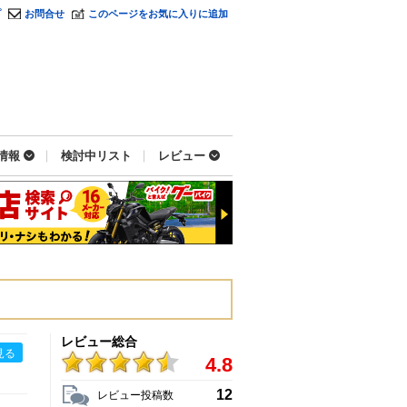
プ
お問合せ
このページをお気に入りに追加
情報
検討中リスト
レビュー
レビュー総合
見る
4.8
12
レビュー投稿数