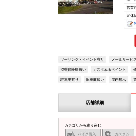
営業
定休日
ツーリング・イベント有り
メールサービ
盗難保険取扱い
カスタム＆ペイント
駐車場有り
旧車取扱い
屋内展示
店舗詳細
カテゴリから絞り込む
バイク購入
カスタム