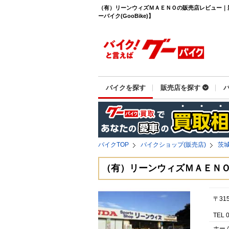
（有）リーンウィズＭＡＥＮＯの販売店レビュー｜
ーバイク(GooBike)】
バイクを探す
販売店を探す
バイクTOP
バイクショップ(販売店)
茨
（有）リーンウィズＭＡＥＮ
〒31
TEL 
ホー