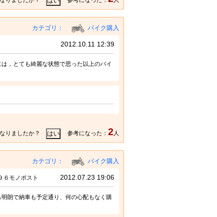
カテゴリ：
バイク購入
2012.10.11 12:39
には，とても綺麗な状態で思った以上のバイ
2
なりましたか？
参考になった：
人
カテゴリ：
バイク購入
2012.07.23 19:06
９６モノポスト
も明朗で納車も予定通り、何の心配もなく購