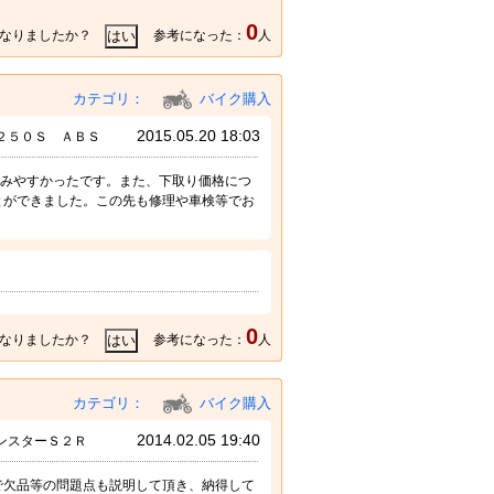
0
なりましたか？
参考になった：
人
カテゴリ：
バイク購入
2015.05.20 18:03
２５０Ｓ ＡＢＳ
親しみやすかったです。また、下取り価格につ
とができました。この先も修理や車検等でお
0
なりましたか？
参考になった：
人
カテゴリ：
バイク購入
2014.02.05 19:40
ンスターＳ２Ｒ
で欠品等の問題点も説明して頂き、納得して