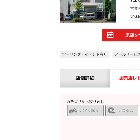
TEL 
営業
定休
来店を
ツーリング・イベント有り
メールサービ
店舗詳細
販売店レ
カテゴリから絞り込む
バイク購入
カスタム