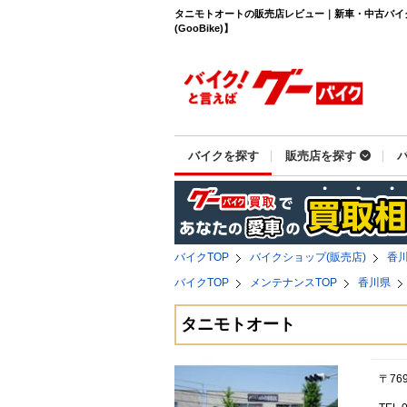
タニモトオートの販売店レビュー｜新車・中古バイ
(GooBike)】
バイクを探す
販売店を探す
バイクTOP
バイクショップ(販売店)
香
バイクTOP
メンテナンスTOP
香川県
タニモトオート
〒76