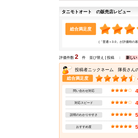
タニモトオート の販売店レビュー
総合満足度
(「普通＝3.0」が評価時の基
2
評価件数
件 並び替え [ 投稿 ：
新しい
投稿者ニックネーム 隊長さん
総合満足度
問い合わせ対応
対応スピード
説明のわかりやすさ
おすすめ度