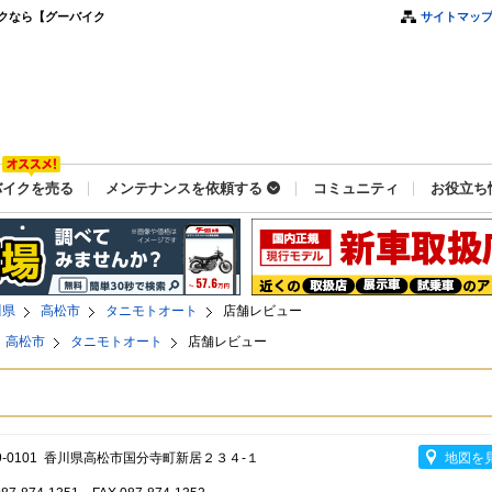
クなら【グーバイク
サイトマッ
バイクを売る
メンテナンスを依頼する
コミュニティ
お役立ち
川県
高松市
タニモトオート
店舗レビュー
高松市
タニモトオート
店舗レビュー
9-0101 香川県高松市国分寺町新居２３４-１
地図を