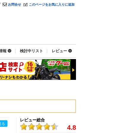
プ
お問合せ
このページをお気に入りに追加
情報
検討中リスト
レビュー
レビュー総合
見る
4.8