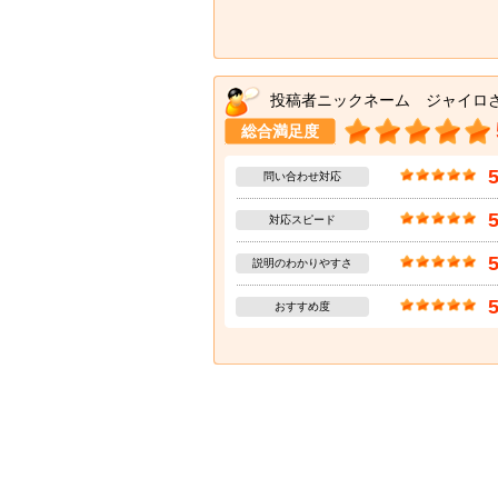
投稿者ニックネーム ジャイロ
総合満足度
問い合わせ対応
対応スピード
説明のわかりやすさ
おすすめ度