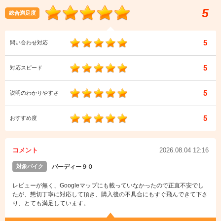
5
総合満足度
5
問い合わせ対応
5
対応スピード
5
説明のわかりやすさ
5
おすすめ度
コメント
2026.08.04 12:16
対象バイク
バーディー９０
レビューが無く、Googleマップにも載っていなかったので正直不安でし
たが、懇切丁寧に対応して頂き、購入後の不具合にもすぐ飛んできて下さ
り、とても満足しています。