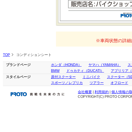
※車両状態の詳細
TOP
コンディションシート
ブランドページ
ホンダ（HONDA）
ヤマハ（YAMAHA）
ス
BMW
ドゥカティ（DUCATI）
アプリリア（ap
スタイルページ
原付スクーター
ミニバイク
スクーター（50
スポーツ／レプリカ
ツアラー
オフロード
会社概要
|
利用規約
|
個人情報の
COPYRIGHT(C) PROTO CORPOR