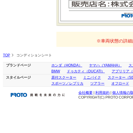
※車両状態の詳細
TOP
コンディションシート
ブランドページ
ホンダ（HONDA）
ヤマハ（YAMAHA）
ス
BMW
ドゥカティ（DUCATI）
アプリリア（ap
スタイルページ
原付スクーター
ミニバイク
スクーター（50
スポーツ／レプリカ
ツアラー
オフロード
会社概要
|
利用規約
|
個人情報の
COPYRIGHT(C) PROTO CORPOR