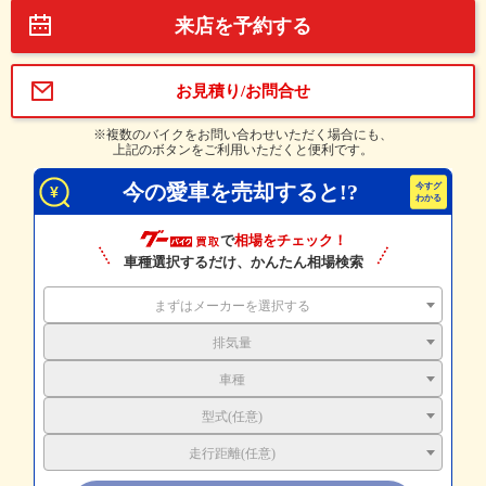
来店を予約する
お見積り/お問合せ
※複数のバイクをお問い合わせいただく場合にも、
上記のボタンをご利用いただくと便利です。
今の愛車を売却すると!?
で
相場をチェック！
車種選択するだけ、かんたん相場検索
まずはメーカーを選択する
排気量
車種
型式(任意)
走行距離(任意)