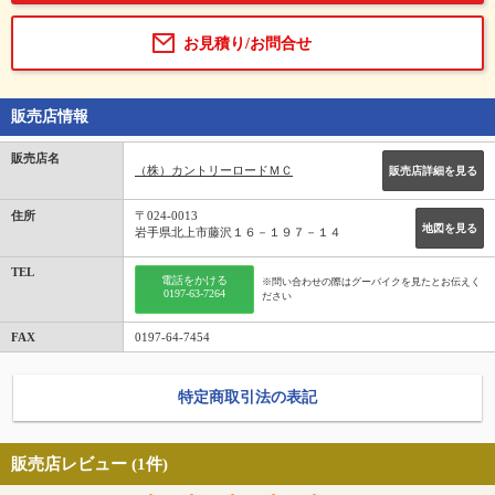
お見積り/お問合せ
販売店情報
販売店名
（株）カントリーロードＭＣ
販売店詳細を見る
住所
〒024-0013
地図を見る
岩手県北上市藤沢１６－１９７－１４
TEL
電話をかける
※問い合わせの際はグーバイクを見たとお伝えく
0197-63-7264
ださい
FAX
0197-64-7454
特定商取引法の表記
販売店レビュー (1件)