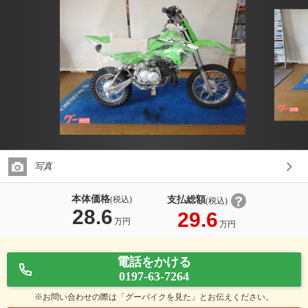
写真
本体価格
支払総額
(税込)
(税込)
28.6
29.6
万円
万円
電話をかける
0197-63-7264
※お問い合わせの際は「グーバイクを見た」とお伝えください。