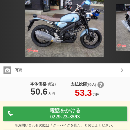
写真
本体価格
支払総額
(税込)
(税込)
50.6
53.3
万円
万円
電話をかける
0229-23-3593
※お問い合わせの際は「グーバイクを見た」とお伝えください。