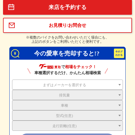
来店を予約する
お見積り/お問合せ
※複数のバイクをお問い合わせいただく場合にも、
上記のボタンをご利用いただくと便利です。
今の愛車を売却すると!?
で
相場をチェック！
車種選択するだけ、かんたん相場検索
まずはメーカーを選択する
排気量
車種
型式(任意)
走行距離(任意)