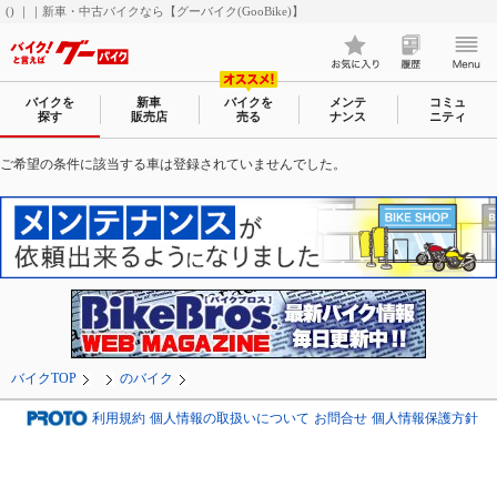
() ｜｜新車・中古バイクなら【グーバイク(GooBike)】
バイクを
新車
バイクを
メンテ
コミュ
探す
販売店
売る
ナンス
ニティ
ご希望の条件に該当する車は登録されていませんでした。
バイクTOP
のバイク
利用規約
個人情報の取扱いについて
お問合せ
個人情報保護方針