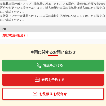
※掲載車両がボアアップ（排気量の増加）されている場合、運転時に必要な免許の
区分が変更となる場合があります。購入希望の車両の排気量は購入前に必ず販売店
にご確認ください。
※社外マフラーが装着されている車両の車検対応状況につきましては、必ず販売店
にご確認ください。
PR
買取下取売却歓迎！！
車両に関するお問い合わせ
電話をかける
来店を予約する
お見積り/お問合せ