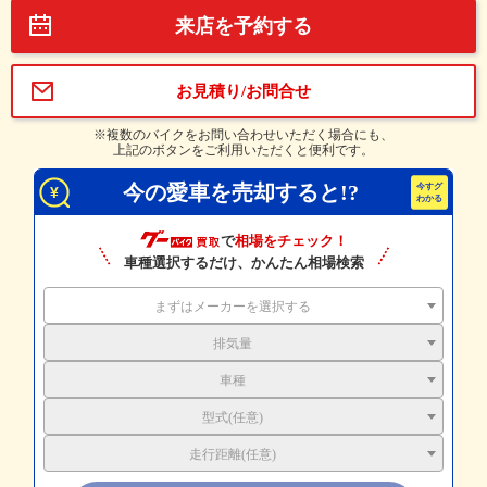
来店を予約する
お見積り/お問合せ
※複数のバイクをお問い合わせいただく場合にも、
上記のボタンをご利用いただくと便利です。
今の愛車を売却すると!?
で
相場をチェック！
車種選択するだけ、かんたん相場検索
まずはメーカーを選択する
排気量
車種
型式(任意)
走行距離(任意)