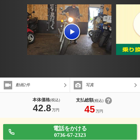
動画2件
写真
本体価格
支払総額
(税込)
(税込)
42.8
45
万円
万円
電話をかける
0736-67-2323