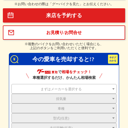
※お問い合わせの際は「グーバイクを見た」とお伝えください。
来店を予約する
お見積り/お問合せ
※複数のバイクをお問い合わせいただく場合にも、
上記のボタンをご利用いただくと便利です。
今の愛車を売却すると!?
で
相場をチェック！
車種選択するだけ、かんたん相場検索
まずはメーカーを選択する
排気量
車種
型式(任意)