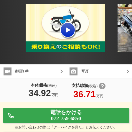
動画1件
写真
本体価格
支払総額
(税込)
(税込)
34.92
36.71
万円
万円
電話をかける
072-759-6850
※お問い合わせの際は「グーバイクを見た」とお伝えください。