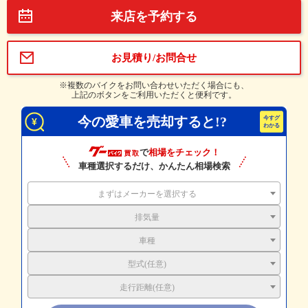
来店を予約する
お見積り/お問合せ
※複数のバイクをお問い合わせいただく場合にも、
上記のボタンをご利用いただくと便利です。
今の愛車を売却すると!?
で
相場をチェック！
車種選択するだけ、かんたん相場検索
まずはメーカーを選択する
排気量
車種
型式(任意)
走行距離(任意)