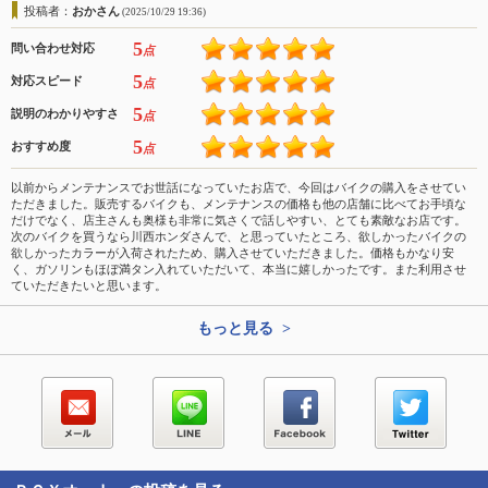
投稿者：
おかさん
(2025/10/29 19:36)
5
問い合わせ対応
点
5
対応スピード
点
5
説明のわかりやすさ
点
5
おすすめ度
点
以前からメンテナンスでお世話になっていたお店で、今回はバイクの購入をさせてい
ただきました。販売するバイクも、メンテナンスの価格も他の店舗に比べてお手頃な
だけでなく、店主さんも奥様も非常に気さくで話しやすい、とても素敵なお店です。
次のバイクを買うなら川西ホンダさんで、と思っていたところ、欲しかったバイクの
欲しかったカラーが入荷されたため、購入させていただきました。価格もかなり安
く、ガソリンもほぼ満タン入れていただいて、本当に嬉しかったです。また利用させ
ていただきたいと思います。
もっと見る >