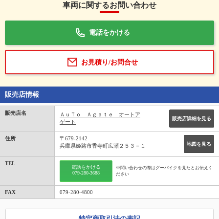
車両に関するお問い合わせ
電話をかける
お見積り/お問合せ
販売店情報
販売店名
ＡｕＴｏ Ａｇａｔｅ オートア
販売店詳細を見る
ゲート
住所
〒679-2142
地図を見る
兵庫県姫路市香寺町広瀬２５３－１
TEL
電話をかける
※問い合わせの際はグーバイクを見たとお伝えく
079-280-3688
ださい
FAX
079-280-4800
特定商取引法の表記