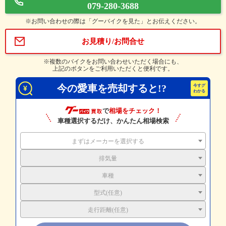
079-280-3688
※お問い合わせの際は「グーバイクを見た」とお伝えください。
お見積り/お問合せ
※複数のバイクをお問い合わせいただく場合にも、
上記のボタンをご利用いただくと便利です。
今の愛車を売却すると!?
で
相場をチェック！
車種選択するだけ、かんたん相場検索
まずはメーカーを選択する
排気量
車種
型式(任意)
走行距離(任意)