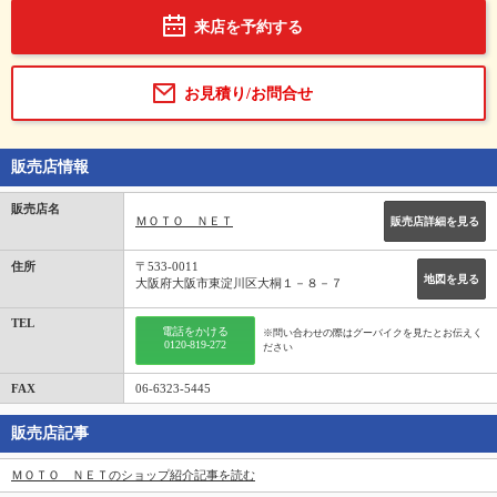
来店を予約する
お見積り/お問合せ
販売店情報
販売店名
ＭＯＴＯ ＮＥＴ
販売店詳細を見る
住所
〒533-0011
地図を見る
大阪府大阪市東淀川区大桐１－８－７
TEL
電話をかける
※問い合わせの際はグーバイクを見たとお伝えく
0120-819-272
ださい
FAX
06-6323-5445
販売店記事
ＭＯＴＯ ＮＥＴのショップ紹介記事を読む