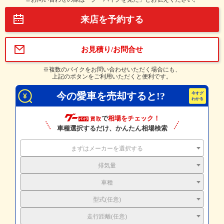
来店を予約する
お見積り/お問合せ
※複数のバイクをお問い合わせいただく場合にも、
上記のボタンをご利用いただくと便利です。
今の愛車を売却すると!?
で
相場をチェック！
車種選択するだけ、かんたん相場検索
まずはメーカーを選択する
排気量
車種
型式(任意)
走行距離(任意)