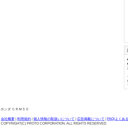
ホンダ ＣＲＭ５０
会社概要
|
利用規約
|
個人情報の取扱いについて
|
広告掲載について
|
FAQ(よくあ
COPYRIGHT(C) PROTO CORPORATION. ALL RIGHTS RESERVED.