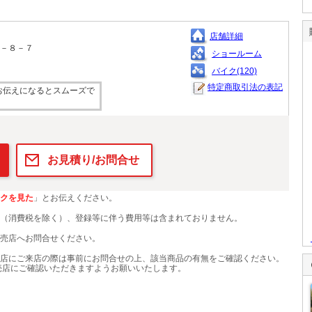
店舗詳細
１－８－７
ショールーム
バイク(120)
特定商取引法の表記
お伝えになるとスムーズで
お見積り/お問合せ
クを見た
」とお伝えください。
（消費税を除く）、登録等に伴う費用等は含まれておりません。
売店へお問合せください。
店にご来店の際は事前にお問合せの上、該当商品の有無をご確認ください。
売店にご確認いただきますようお願いいたします。