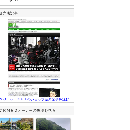
販売店記事
ＭＯＴＯ ＮＥＴのショップ紹介記事を読む
ＣＲＭ５０
オーナーの投稿を見る