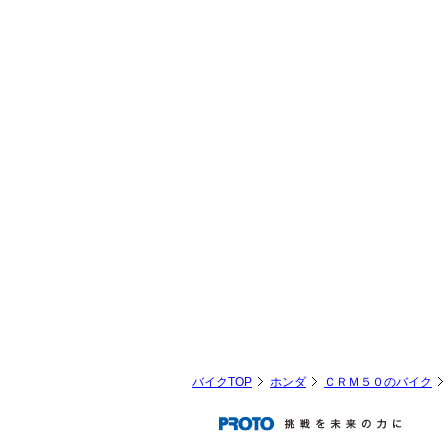
バイクTOP
ホンダ
ＣＲＭ５０のバイク