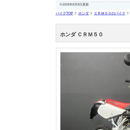
※2026年8月8日更新
バイクTOP
ホンダ
ＣＲＭ５０のバイク
ホンダ ＣＲＭ５０