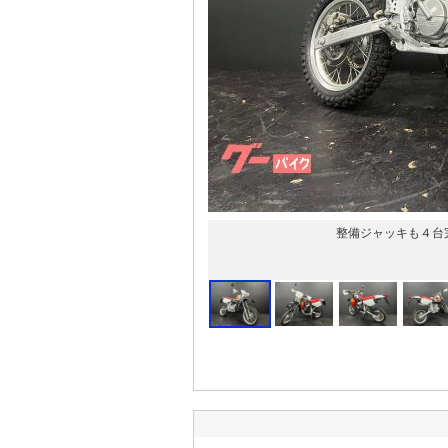
整備ジャッキも４台