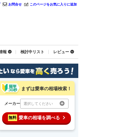
プ
お問合せ
このページをお気に入りに追加
情報
検討中リスト
レビュー
まずは愛車の相場検索！
メーカー
選択してください
愛車の相場を調べる
無料