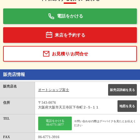
電話をかける
来店を予約する
お見積り/お問合せ
販売店情報
販売店名
オートショップ富士
販売店詳細を見る
住所
〒543-0076
地図を見る
大阪府大阪市天王寺区下寺町２-５-１１
TEL
電話をかける
※問い合わせの際はグーバイクを見たとお伝えく
06-6771-3877
ださい
FAX
06-6771-3916