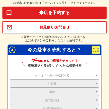
※お問い合わせの際は「グーバイクを見た」とお伝えください。
来店を予約する
お見積り/お問合せ
※複数のバイクをお問い合わせいただく場合にも、
上記のボタンをご利用いただくと便利です。
今の愛車を売却すると!?
で
相場をチェック！
車種選択するだけ、かんたん相場検索
まずはメーカーを選択する
排気量
車種
型式(任意)
走行距離(任意)