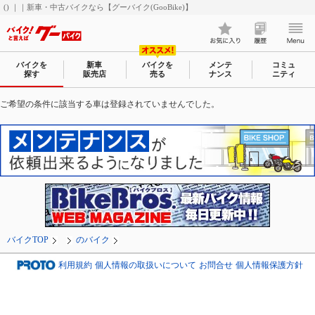
() ｜｜新車・中古バイクなら【グーバイク(GooBike)】
バイクを
新車
バイクを
メンテ
コミュ
探す
販売店
売る
ナンス
ニティ
ご希望の条件に該当する車は登録されていませんでした。
バイクTOP
のバイク
利用規約
個人情報の取扱いについて
お問合せ
個人情報保護方針